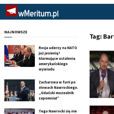
NAJNOWSZE
Tag:
Bar
Rosja uderzy na NATO
już jesienią?
Alarmujące ustalenia
amerykańskiego
wywiadu
Zacharowa w furii po
słowach Nawrockiego.
„Gdański muzealnik
zapomniał”
Tego Nawrocki się nie