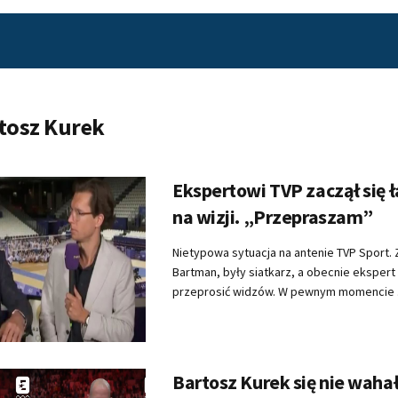
tosz Kurek
Ekspertowi TVP zaczął się 
na wizji. „Przepraszam”
Nietypowa sytuacja na antenie TVP Sport.
Bartman, były siatkarz, a obecnie ekspert 
przeprosić widzów. W pewnym momencie .
Bartosz Kurek się nie wahał