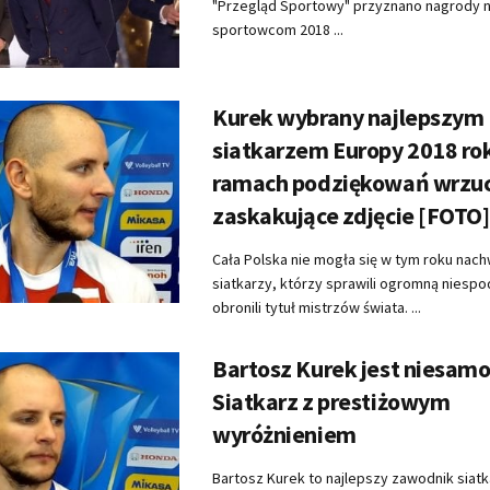
"Przegląd Sportowy" przyznano nagrody 
sportowcom 2018 ...
Kurek wybrany najlepszym
siatkarzem Europy 2018 ro
ramach podziękowań wrzuc
zaskakujące zdjęcie [FOTO]
Cała Polska nie mogła się w tym roku nach
siatkarzy, którzy sprawili ogromną niespo
obronili tytuł mistrzów świata. ...
Bartosz Kurek jest niesam
Siatkarz z prestiżowym
wyróżnieniem
Bartosz Kurek to najlepszy zawodnik siatk