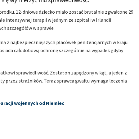
rodku. 12-dniowe dziecko miało zostać brutalnie zgwałcone 29
le intensywnej terapii w jednym ze szpitali w Irlandii
nych szczegółów w sprawie.
dną z najbezpieczniejszych placówek penitencjarnych w kraju.
 posiada całodobową ochronę szczególnie na wypadek gdyby
atkowi sprawiedliwość. Został on zapędzony w kąt, a jeden z
ięty przez strażników. Teraz sprawca gwałtu wymaga leczenia
eparacji wojennych od Niemiec