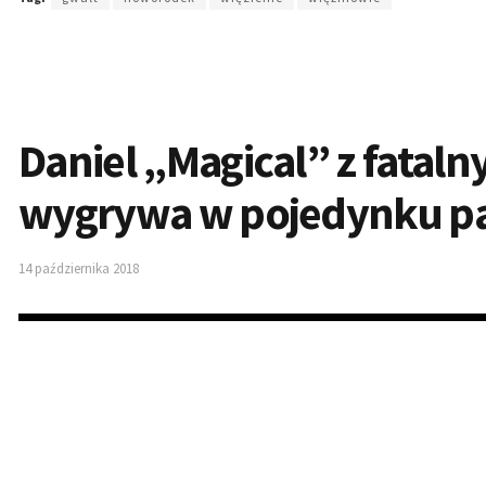
Daniel „Magical” z fata
wygrywa w pojedynku p
14 października 2018