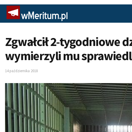
Zgwałcił 2-tygodniowe d
wymierzyli mu sprawied
14 października 2018