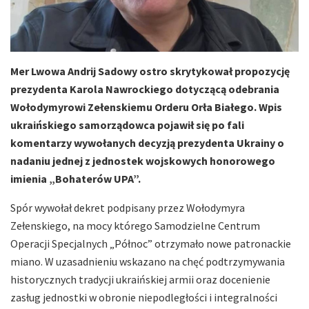
Mer Lwowa Andrij Sadowy ostro skrytykował propozycję
prezydenta Karola Nawrockiego dotyczącą odebrania
Wołodymyrowi Zełenskiemu Orderu Orła Białego. Wpis
ukraińskiego samorządowca pojawił się po fali
komentarzy wywołanych decyzją prezydenta Ukrainy o
nadaniu jednej z jednostek wojskowych honorowego
imienia „Bohaterów UPA”.
Spór wywołał dekret podpisany przez Wołodymyra
Zełenskiego, na mocy którego Samodzielne Centrum
Operacji Specjalnych „Północ” otrzymało nowe patronackie
miano. W uzasadnieniu wskazano na chęć podtrzymywania
historycznych tradycji ukraińskiej armii oraz docenienie
zasług jednostki w obronie niepodległości i integralności