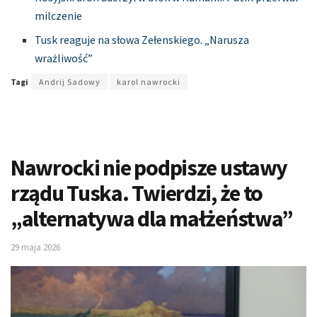
milczenie
Tusk reaguje na słowa Zełenskiego. „Narusza
wrażliwość”
Tagi
Andrij Sadowy
karol nawrocki
Nawrocki nie podpisze ustawy
rządu Tuska. Twierdzi, że to
„alternatywa dla małżeństwa”
29 maja 2026