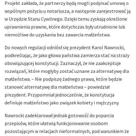
Projekt zakłada, że partnerzy będą mogli podpisać umowę o
wspólnym pożyciu u notariusza, a następnie zarejestrować ją
w Urzędzie Stanu Cywilnego. Dzięki temu zyskają określone
uprawnienia prawne, które dotychczas były utrudnione lub
niemożliwe do uzyskania bez zawarcia małżeństwa.
Do nowych regulacji odniósł się prezydent Karol Nawrocki,
podkreślając, że jako głowa państwa zamierza stać na straży
obowiązującej konstytucji. Zaznaczył, że nie zaakceptuje
rozwiązań, które mogłyby zostać uznane za alternatywę dla
małżeństwa. – Nie podpiszę żadnego prawa, które będzie
stanowić alternatywę dla małżeństwa – powiedział
prezydent. Przypomniał jednocześnie, że konstytucja
definiuje małżeństwo jako związek kobiety i mężczyzny.
Nawrocki zadeklarował jednak gotowość do poparcia
przepisów, które ułatwią funkcjonowanie osobom
pozostającym w relacjach nieformalnych, pod warunkiem że