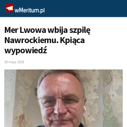
Mer Lwowa wbija szpilę
Nawrockiemu. Kpiąca
wypowiedź
30 maja 2026