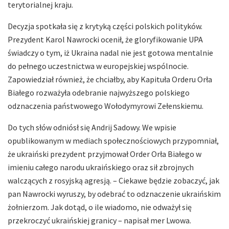
terytorialnej kraju.
Decyzja spotkała się z krytyką części polskich polityków.
Prezydent Karol Nawrocki ocenił, że gloryfikowanie UPA
świadczy o tym, iż Ukraina nadal nie jest gotowa mentalnie
do pełnego uczestnictwa w europejskiej wspólnocie.
Zapowiedział również, że chciałby, aby Kapituła Orderu Orła
Białego rozważyła odebranie najwyższego polskiego
odznaczenia państwowego Wołodymyrowi Zełenskiemu.
Do tych słów odniósł się Andrij Sadowy. We wpisie
opublikowanym w mediach społecznościowych przypomniał,
że ukraiński prezydent przyjmował Order Orła Białego w
imieniu całego narodu ukraińskiego oraz sił zbrojnych
walczących z rosyjską agresją. – Ciekawe będzie zobaczyć, jak
pan Nawrocki wyruszy, by odebrać to odznaczenie ukraińskim
żołnierzom. Jak dotąd, o ile wiadomo, nie odważył się
przekroczyć ukraińskiej granicy – napisał mer Lwowa.