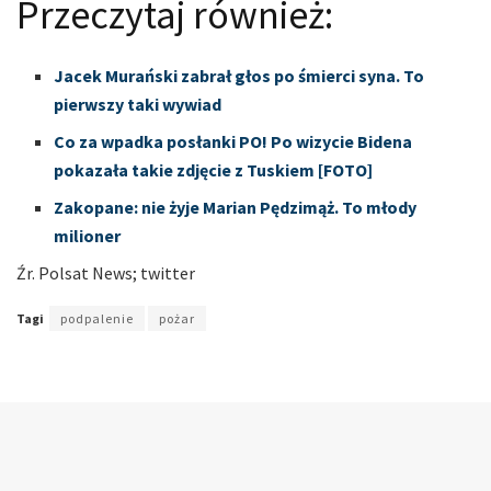
Przeczytaj również:
Jacek Murański zabrał głos po śmierci syna. To
pierwszy taki wywiad
Co za wpadka posłanki PO! Po wizycie Bidena
pokazała takie zdjęcie z Tuskiem [FOTO]
Zakopane: nie żyje Marian Pędzimąż. To młody
milioner
Źr. Polsat News; twitter
Tagi
podpalenie
pożar