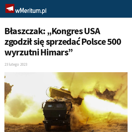
Błaszczak: „Kongres USA
zgodził się sprzedać Polsce 500
wyrzutni Himars”
23 lutego 2023