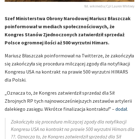
fot. wikimedia/Cpl Lauren Whitney
Szef Ministerstwa Obrony Narodowej Mariusz Błaszczak
poinformował w mediach społecznościowych, że
Kongres Stanów Zjednoczonych zatwierdził sprzedaż
Polsce ogromnej ilości aż 500 wyrzutni Himars.
Mariusz Błaszczak poinformował na Twitterze, że zakończyła
się zakończyła się procedura milczącej zgody dla notyfikacji
Kongresu USA na kontrakt na prawie 500 wyrzutni HIMARS
dla Polski.
„Oznacza to, że Kongres zatwierdził sprzedaż dla Sił
Zbrojnych RP tych najnowocześniejszych zestawów artylerii
dalekiego zasięgu. Wkrótce finalizacja kontraktu!” –
dodał
.
Zakończyła się procedura milczącej zgody dla notyfikacji
Kongresu USA na kontrakt na prawie 500 wyrzutni Himars dla
??. Oznacza to, że Kongres zatwierdził sprzedaż dla Sił