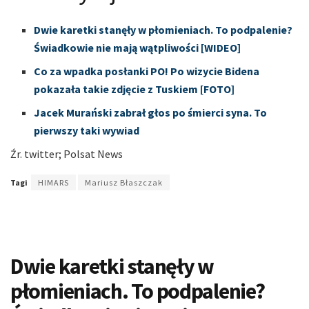
Dwie karetki stanęły w płomieniach. To podpalenie?
Świadkowie nie mają wątpliwości [WIDEO]
Co za wpadka posłanki PO! Po wizycie Bidena
pokazała takie zdjęcie z Tuskiem [FOTO]
Jacek Murański zabrał głos po śmierci syna. To
pierwszy taki wywiad
Źr. twitter; Polsat News
Tagi
HIMARS
Mariusz Błaszczak
Dwie karetki stanęły w
płomieniach. To podpalenie?