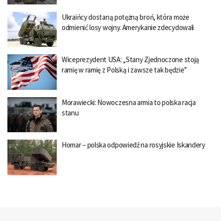
Ukraińcy dostaną potężną broń, która może
odmienić losy wojny. Amerykanie zdecydowali
Wiceprezydent USA: „Stany Zjednoczone stoją
ramię w ramię z Polską i zawsze tak będzie”
Morawiecki: Nowoczesna armia to polska racja
stanu
Homar – polska odpowiedź na rosyjskie Iskandery