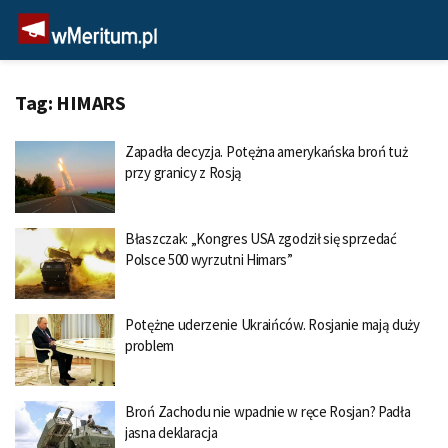
Tag:
HIMARS
Zapadła decyzja. Potężna amerykańska broń tuż
przy granicy z Rosją
Błaszczak: „Kongres USA zgodził się sprzedać
Polsce 500 wyrzutni Himars”
Potężne uderzenie Ukraińców. Rosjanie mają duży
problem
Broń Zachodu nie wpadnie w ręce Rosjan? Padła
jasna deklaracja