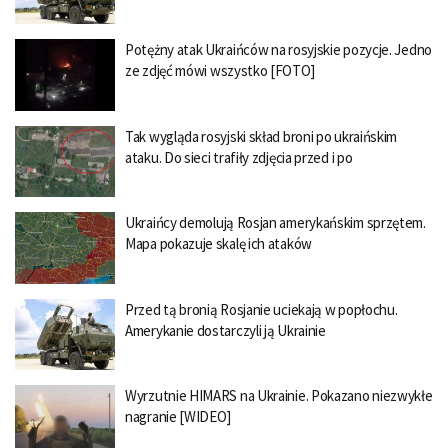
Potężny atak Ukraińców na rosyjskie pozycje. Jedno
ze zdjęć mówi wszystko [FOTO]
Tak wygląda rosyjski skład broni po ukraińskim
ataku. Do sieci trafiły zdjęcia przed i po
Ukraińcy demolują Rosjan amerykańskim sprzętem.
Mapa pokazuje skalę ich ataków
Przed tą bronią Rosjanie uciekają w popłochu.
Amerykanie dostarczyli ją Ukrainie
Wyrzutnie HIMARS na Ukrainie. Pokazano niezwykłe
nagranie [WIDEO]