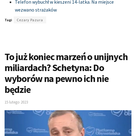
Telefon wybuchł w kieszeni 14-latka. Na miejsce
wezwano strażaków
Tagi
Cezary Pazura
To już koniec marzeń o unijnych
miliardach? Schetyna: Do
wyborów na pewno ich nie
będzie
15 lutego 2023