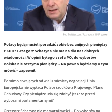
Fot. Twitter.com/Rozmowa_RMF screen
Polacy będą musieli poradzić sobie bez unijnych pieniędzy
z KPO? Grzegorz Schetyna nie ma na dla nas dobrych
wiadomości. W opinii byłego szefa PO, do wyborów
Polska nie otrzyma pieniędzy. – Na pewno będziemy o tym
mówić – zapewnił.
Pomimo trwających od wielu miesięcy negocjacji Unia
Europejska nie wypłaca Polsce środków z Krajowego Planu
Odbudowy. Czy pieniądze uda się zdobyć jeszcze przed
wyborami parlamentarnymi?
Grzegorz Schetyna nie ma wątpliwości. – Do wyborów na