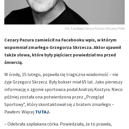
Fot. Facebook/Cezary Pazura Oficjalny Profil
Cezary Pazura zamieścił na Facebooku wpis, w którym
wspomniał zmarłego Grzegorza Skrzecza. Aktor ujawnił
także słowa, które były pięściarz powiedział mu przed
śmiercią.
W środę, 15 lutego, pojawiła się tragiczna wiadomość – nie
żyje Grzegorz Skrzecz. Były bokser miał 65 lat. Jako pierwszy
informację o zgonie sportowca podał Andrzej Kostyra. Nieco
później została ona potwierdzona przez „Przegląd
Sportowy”, który skontaktował się z bratem zmarłego –
Pawłem. Więcej
TUTAJ.
– Odebrała zapłakana córka. Powiedziała, że to prawda,