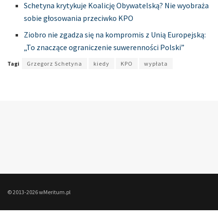
Schetyna krytykuje Koalicję Obywatelską? Nie wyobraża
sobie głosowania przeciwko KPO
Ziobro nie zgadza się na kompromis z Unią Europejską:
„To znaczące ograniczenie suwerenności Polski”
Tagi
Grzegorz Schetyna
kiedy
KPO
wypłata
© 2013-2026 wMeritum.pl