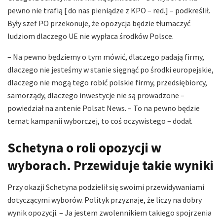
pewno nie trafią [ do nas pieniądze z KPO – red.] – podkreślił.
Były szef PO przekonuje, że opozycja będzie tłumaczyć
ludziom dlaczego UE nie wypłaca środków Polsce.
– Na pewno będziemy o tym mówić, dlaczego padają firmy,
dlaczego nie jesteśmy w stanie sięgnąć po środki europejskie,
dlaczego nie mogą tego robić polskie firmy, przedsiębiorcy,
samorządy, dlaczego inwestycje nie są prowadzone –
powiedział na antenie Polsat News. – To na pewno będzie
temat kampanii wyborczej, to coś oczywistego – dodał.
Schetyna o roli opozycji w
wyborach. Przewiduje takie wyniki
Przy okazji Schetyna podzielił się swoimi przewidywaniami
dotyczącymi wyborów. Polityk przyznaje, że liczy na dobry
wynik opozycji. – Ja jestem zwolennikiem takiego spojrzenia