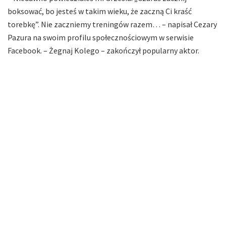
boksować, bo jesteś w takim wieku, że zaczną Ci kraść
torebkę”. Nie zaczniemy treningów razem… – napisał Cezary
Pazura na swoim profilu społecznościowym w serwisie
Facebook. – Żegnaj Kolego – zakończył popularny aktor.