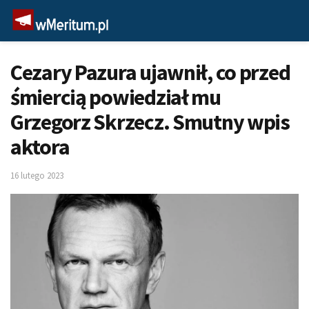
Cezary Pazura ujawnił, co przed
śmiercią powiedział mu
Grzegorz Skrzecz. Smutny wpis
aktora
16 lutego 2023