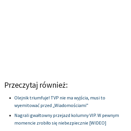
Przeczytaj również:
Olejnik triumfuje! TVP nie ma wyjścia, musi to
wyemitować przed „Wiadomościami”
Nagrali gwałtowny przejazd kolumny VIP. W pewnym
momencie zrobiło się niebezpiecznie [WIDEO]