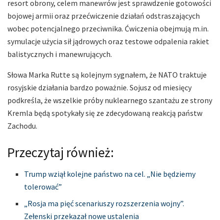
resort obrony, celem manewrów jest sprawdzenie gotowości
bojowej armii oraz przećwiczenie działań odstraszających
wobec potencjalnego przeciwnika. Ćwiczenia obejmują m.in.
symulacje użycia sił jądrowych oraz testowe odpalenia rakiet
balistycznych i manewrujących.
Słowa Marka Rutte są kolejnym sygnałem, że NATO traktuje
rosyjskie działania bardzo poważnie. Sojusz od miesięcy
podkreśla, że wszelkie próby nuklearnego szantażu ze strony
Kremla będą spotykały się ze zdecydowaną reakcją państw
Zachodu.
Przeczytaj również:
Trump wziął kolejne państwo na cel. „Nie będziemy
tolerować”
„Rosja ma pięć scenariuszy rozszerzenia wojny”.
Zełenski przekazał nowe ustalenia