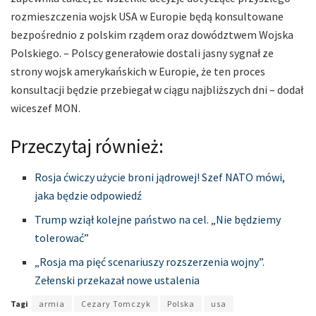
rozmieszczenia wojsk USA w Europie będą konsultowane
bezpośrednio z polskim rządem oraz dowództwem Wojska
Polskiego. – Polscy generałowie dostali jasny sygnał ze
strony wojsk amerykańskich w Europie, że ten proces
konsultacji będzie przebiegał w ciągu najbliższych dni – dodał
wiceszef MON.
Przeczytaj również:
Rosja ćwiczy użycie broni jądrowej! Szef NATO mówi,
jaka będzie odpowiedź
Trump wziął kolejne państwo na cel. „Nie będziemy
tolerować”
„Rosja ma pięć scenariuszy rozszerzenia wojny”.
Zełenski przekazał nowe ustalenia
Tagi
armia
Cezary Tomczyk
Polska
usa