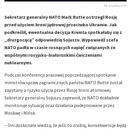
fot. pixabay.com
Sekretarz generalny NATO Mark Rutte ostrzegł Rosję
przed użyciem broni jądrowej przeciwko Ukrainie. Jak
podkreślił, ewentualna decyzja Kremla spotkałaby się z
„druzgocącą” odpowiedzią Sojuszu. Wypowiedź szefa
NATO padła w czasie rosnących napięć związanych ze
wspólnymi rosyjsko-białoruskimi ćwiczeniami
nuklearnymi.
Podczas konferencji prasowej poprzedzającej spotkanie
ministrów spraw zagranicznych państw NATO Rutte został
zapytany o ryzyko użycia przez Rosję broni atomowej.
Sekretarz generalny Sojuszu zapewnił, że NATO dokładnie
monitoruje sytuację oraz działania podejmowane przez
Moskwę i Mińsk.
– Oni doskonale wiedzą, że jeśli to zrobią, konsekwencje będą