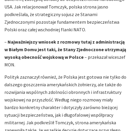
USA. Jak relacjonował Tomczyk, polska strona jasno
podkreślała, że strategiczny sojusz ze Stanami
Zjednoczonymi pozostaje fundamentem bezpieczeństwa
Polski oraz całej wschodniej flanki NATO.
–
Najważniejszy wniosek z rozmowy tutaj z administracją
w Białym Domu jest taki, że Stany Zjednoczone utrzymają
wysoką obecność wojskową w Polsce
– przekazał wiceszef
MON.
Polityk zaznaczył również, że Polska jest gotowa nie tylko do
dalszego goszczenia amerykańskich żołnierzy, ale także do
rozwijania wspólnych zdolności obronnych i infrastruktury
wojskowej na przyszłość. Według niego rozmowy miały
bardzo konkretny charakter i dotyczyły zarówno bieżącej
sytuacji bezpieczeństwa, jak i długofalowej współpracy
militarnej. Jak podkreślił Tomczyk, strona amerykańska
zapewniła także, że wszelkie decyzje dotyczące przyszłego