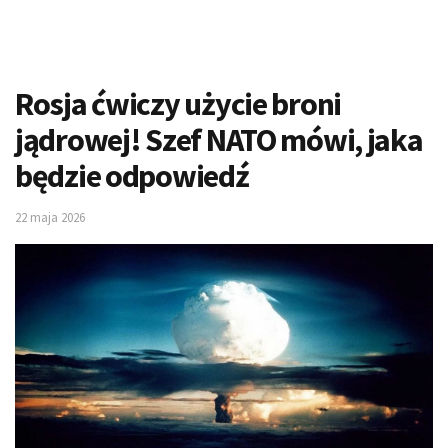
Rosja ćwiczy użycie broni
jądrowej! Szef NATO mówi, jaka
będzie odpowiedź
22 maja 2026