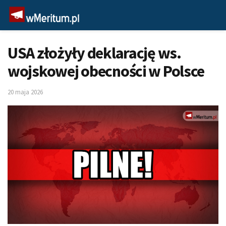
USA złożyły deklarację ws.
wojskowej obecności w Polsce
20 maja 2026