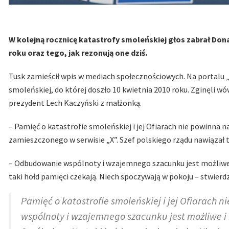
W kolejną rocznicę katastrofy smoleńskiej głos zabrał Don
roku oraz tego, jak rezonują one dziś.
Tusk zamieścił wpis w mediach społecznościowych. Na portalu „X
smoleńskiej, do której doszło 10 kwietnia 2010 roku. Zginęli w
prezydent Lech Kaczyński z małżonką.
– Pamięć o katastrofie smoleńskiej i jej Ofiarach nie powinna n
zamieszczonego w serwisie „X”. Szef polskiego rządu nawiązał
– Odbudowanie wspólnoty i wzajemnego szacunku jest możliwe i
taki hołd pamięci czekają. Niech spoczywają w pokoju – stwierdz
Pamięć o katastrofie smoleńskiej i jej Ofiarach 
wspólnoty i wzajemnego szacunku jest możliwe i 