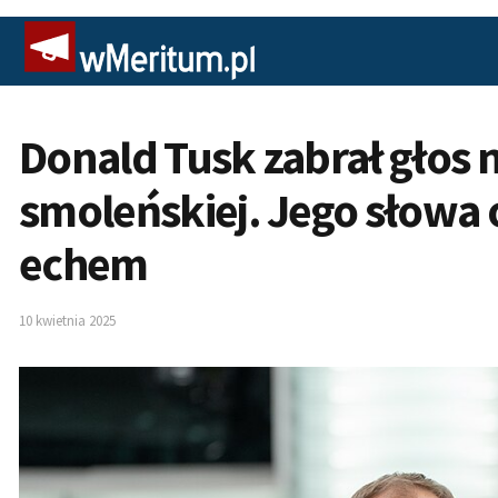
Donald Tusk zabrał głos 
smoleńskiej. Jego słowa 
echem
10 kwietnia 2025