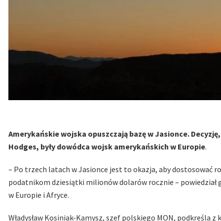
Amerykańskie wojska opuszczają bazę w Jasionce. Decyzję,
Hodges, były dowódca wojsk amerykańskich w Europie
.
– Po trzech latach w Jasionce jest to okazja, aby dostosować 
podatnikom dziesiątki milionów dolarów rocznie – powiedział
w Europie i Afryce.
Władysław Kosiniak-Kamysz, szef polskiego MON, podkreśla z kole