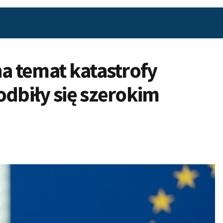
na temat katastrofy
odbiły się szerokim