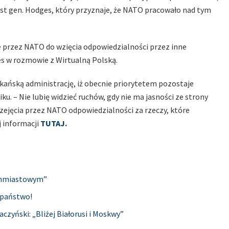
t gen. Hodges, który przyznaje, że NATO pracowało nad tym
e przez NATO do wzięcia odpowiedzialności przez inne
ges w rozmowie z Wirtualną Polską.
ykańską administrację, iż obecnie priorytetem pozostaje
ku. – Nie lubię widzieć ruchów, gdy nie ma jasności ze strony
przejęcia przez NATO odpowiedzialności za rzeczy, które
j informacji
TUTAJ.
ychmiastowym”
 państwo!
aczyński: „Bliżej Białorusi i Moskwy”