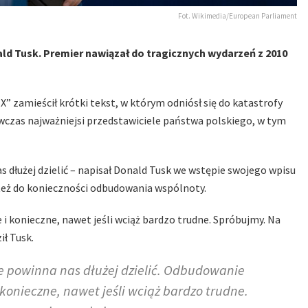
Fot. Wikimedia/European Parliament
ald Tusk. Premier nawiązał do tragicznych wydarzeń z 2010
” zamieścił krótki tekst, w którym odniósł się do katastrofy
ówczas najważniejsi przedstawiciele państwa polskiego, w tym
as dłużej dzielić – napisał Donald Tusk we wstępie swojego wpisu
 też do konieczności odbudowania wspólnoty.
 konieczne, nawet jeśli wciąż bardzo trudne. Spróbujmy. Na
ił Tusk.
nie powinna nas dłużej dzielić. Odbudowanie
konieczne, nawet jeśli wciąż bardzo trudne.