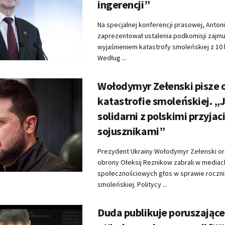
ingerencji”
Na specjalnej konferencji prasowej, Anton
zaprezentował ustalenia podkomisji zajmuj
wyjaśnieniem katastrofy smoleńskiej z 10 k
Według ...
Wołodymyr Zełenski pisze 
katastrofie smoleńskiej. 
solidarni z polskimi przyjaci
sojusznikami”
Prezydent Ukrainy Wołodymyr Zełenski or
obrony Ołeksij Reznikow zabrali w mediac
społecznościowych głos w sprawie roczni
smoleńskiej. Politycy ...
Duda publikuje poruszające