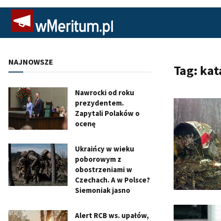
NAJNOWSZE
Tag:
kat
Nawrocki od roku
prezydentem.
Zapytali Polaków o
ocenę
Ukraińcy w wieku
poborowym z
obostrzeniami w
Czechach. A w Polsce?
Siemoniak jasno
Alert RCB ws. upałów,