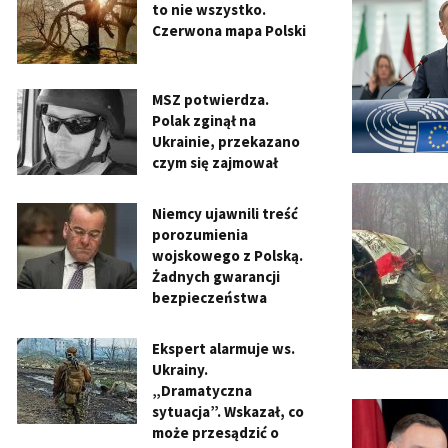
to nie wszystko.
Czerwona mapa Polski
MSZ potwierdza.
Polak zginął na
Ukrainie, przekazano
czym się zajmował
Niemcy ujawnili treść
porozumienia
wojskowego z Polską.
Żadnych gwarancji
bezpieczeństwa
Ekspert alarmuje ws.
Ukrainy.
„Dramatyczna
sytuacja”. Wskazał, co
może przesądzić o