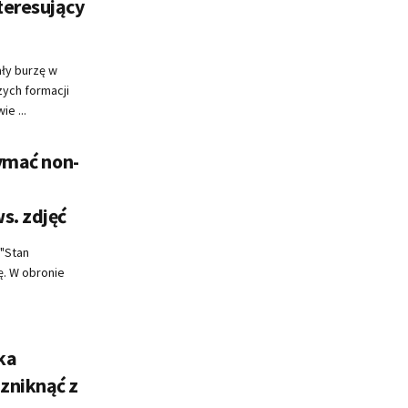
teresujący
ły burzę w
zych formacji
e ...
zymać non-
s. zdjęć
 "Stan
ę. W obronie
ka
zniknąć z