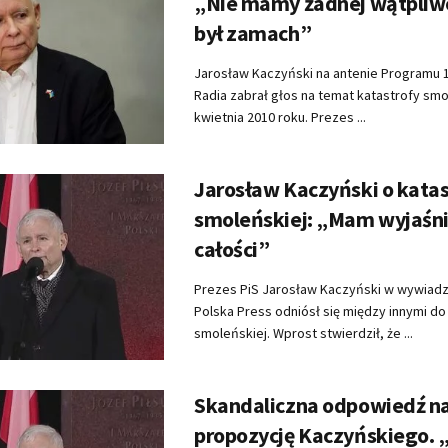
„Nie mamy żadnej wątpliwoś
był zamach”
Jarosław Kaczyński na antenie Programu 
Radia zabrał głos na temat katastrofy smo
kwietnia 2010 roku. Prezes ...
Jarosław Kaczyński o katas
smoleńskiej: „Mam wyjaśn
całości”
Prezes PiS Jarosław Kaczyński w wywiadz
Polska Press odniósł się między innymi do
smoleńskiej. Wprost stwierdził, że ...
Skandaliczna odpowiedź n
propozycję Kaczyńskiego. 