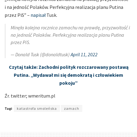
i na jedność Polaków. Perfekcyjna realizacja planu Putina
przez PiS” –
napisał
Tusk.
Minęła kolejna rocznica zamachu na prawdę, przyzwoitość i
na jedność Polaków. Perfekcyjna realizacja planu Putina
przez PiS.
— Donald Tusk (@donaldtusk)
April 11, 2022
Czytaj także: Zachodni polityk rozczarowany postawą
Putina. „Wydawał mi się demokratą i człowiekiem
pokoju”
Źr. twitter; wmeritum.pl
Tagi
katastrofa smoleńska
zamach