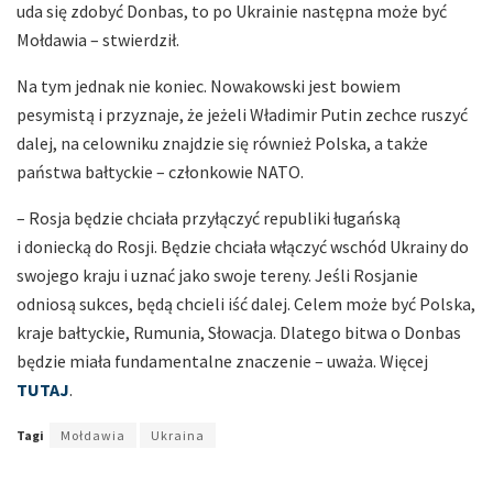
uda się zdobyć Donbas, to po Ukrainie następna może być
Mołdawia – stwierdził.
Na tym jednak nie koniec. Nowakowski jest bowiem
pesymistą i przyznaje, że jeżeli Władimir Putin zechce ruszyć
dalej, na celowniku znajdzie się również Polska, a także
państwa bałtyckie – członkowie NATO.
– Rosja będzie chciała przyłączyć republiki ługańską
i doniecką do Rosji. Będzie chciała włączyć wschód Ukrainy do
swojego kraju i uznać jako swoje tereny. Jeśli Rosjanie
odniosą sukces, będą chcieli iść dalej. Celem może być Polska,
kraje bałtyckie, Rumunia, Słowacja. Dlatego bitwa o Donbas
będzie miała fundamentalne znaczenie – uważa. Więcej
TUTAJ
.
Tagi
Mołdawia
Ukraina