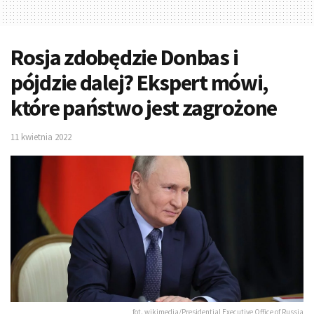
Rosja zdobędzie Donbas i
pójdzie dalej? Ekspert mówi,
które państwo jest zagrożone
11 kwietnia 2022
fot. wikimedia/Presidential Executive Office of Russia