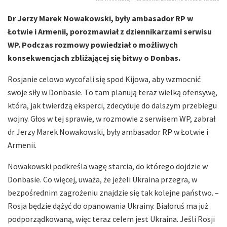
Dr Jerzy Marek Nowakowski, były ambasador RP w
Łotwie i Armenii, porozmawiał z dziennikarzami serwisu
WP. Podczas rozmowy powiedział o możliwych
konsekwencjach zbliżającej się bitwy o Donbas.
Rosjanie celowo wycofali się spod Kijowa, aby wzmocnić
swoje siły w Donbasie. To tam planują teraz wielką ofensywę,
która, jak twierdzą eksperci, zdecyduje do dalszym przebiegu
wojny. Głos w tej sprawie, w rozmowie z serwisem WP, zabrał
dr Jerzy Marek Nowakowski, były ambasador RP w Łotwie i
Armenii.
Nowakowski podkreśla wagę starcia, do którego dojdzie w
Donbasie. Co więcej, uważa, że jeżeli Ukraina przegra, w
bezpośrednim zagrożeniu znajdzie się tak kolejne państwo. –
Rosja będzie dążyć do opanowania Ukrainy. Białoruś ma już
podporządkowaną, więc teraz celem jest Ukraina. Jeśli Rosji