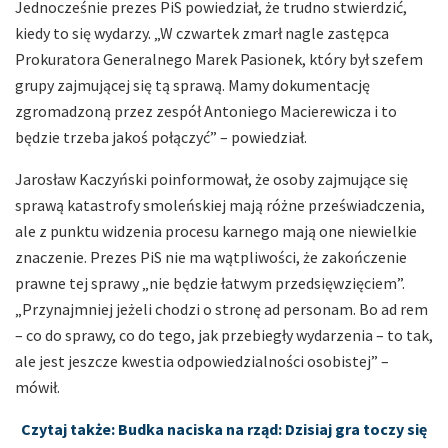
Jednocześnie prezes PiS powiedział, że trudno stwierdzić,
kiedy to się wydarzy. „W czwartek zmarł nagle zastępca
Prokuratora Generalnego Marek Pasionek, który był szefem
grupy zajmującej się tą sprawą. Mamy dokumentację
zgromadzoną przez zespół Antoniego Macierewicza i to
będzie trzeba jakoś połączyć” – powiedział.
Jarosław Kaczyński poinformował, że osoby zajmujące się
sprawą katastrofy smoleńskiej mają różne przeświadczenia,
ale z punktu widzenia procesu karnego mają one niewielkie
znaczenie. Prezes PiS nie ma wątpliwości, że zakończenie
prawne tej sprawy „nie będzie łatwym przedsięwzięciem”.
„Przynajmniej jeżeli chodzi o stronę ad personam. Bo ad rem
– co do sprawy, co do tego, jak przebiegły wydarzenia – to tak,
ale jest jeszcze kwestia odpowiedzialności osobistej” –
mówił.
Czytaj także: Budka naciska na rząd: Dzisiaj gra toczy się