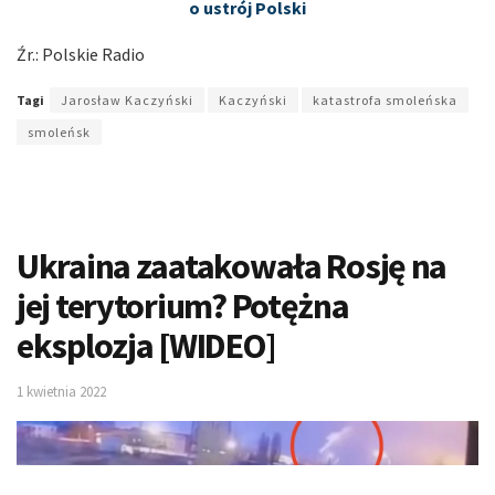
o ustrój Polski
Źr.: Polskie Radio
Tagi
Jarosław Kaczyński
Kaczyński
katastrofa smoleńska
smoleńsk
Ukraina zaatakowała Rosję na
jej terytorium? Potężna
eksplozja [WIDEO]
1 kwietnia 2022