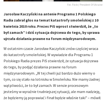
Fot. Flickr/ President Of Ukraine
Jarosław Kaczyński na antenie Programu 1 Polskiego
Radia zabrał głos na temat katastrofy smoleńskiej z 10
kwietnia 2010 roku. Prezes PiS wprost stwierdził, że „to
był zamach” i dziś sytuacja dojrzewa do tego, by sprawa
ujrzała działania prawne na forum międzynarodowym.
W ostatnim czasie Jarosław Kaczyński znów częściej wraca
do katastrofy smoleńskiej. W wywiadzie dla Programu 1
Polskiego Radia prezes PiS stwierdził, że sytuacja dojrzewa
do tego, by podjąć działania prawne na forum
międzynarodowym. „W tej chwili już bardzo dużo wiemy o
tym, co się stało na lotnisku w Smoleńsku. Nie mamy żadnej
wątpliwości, że to był zamach. W sensie procesowym
jesteśmy w wyraźnie trudniejszej sytuacji, ale mam nadzieję,
że będziemy ją poprawiać i finał będzie właśnie taki” – mówił.