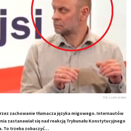
Fot. x.com screen
przez zachowanie tłumacza języka migowego. Internautów
ia zastanawiał się nad reakcją Trybunału Konstytucyjnego
a. To trzeba zobaczyć…