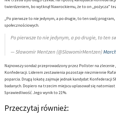
twierdzeniem, bo wytknął Nawrockiemu, że to on „pożycza” te
„Po pierwsze to nie jedynym, a po drugie, to ten swój program,
społecznościowych.
Po pierwsze to nie jedynym, a po drugie, to ten 
— Sławomir Mentzen (@SlawomirMentzen)
March
Najnowszy sondaż przeprowadzony przez Pollster na zlecenie 
Konfederacji. Liderem zestawienia pozostaje niezmiennie Rafa
poparcia. Drugą lokatę zajmuje jednak kandydat Konfederacji 
badanych. Dopiero na trzecim miejscu uplasował się natomiast 
Sprawiedliwość. Jego wynik to 21%.
Przeczytaj również: