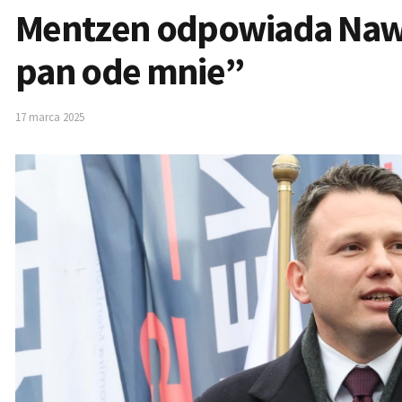
Mentzen odpowiada Naw
pan ode mnie”
17 marca 2025