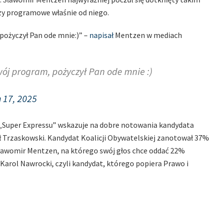
zy programowe właśnie od niego.
 pożyczył Pan ode mnie:)” –
napisał
Mentzen w mediach
swój program, pożyczył Pan ode mnie :)
 17, 2025
„Super Expressu” wskazuje na dobre notowania kandydata
ł Trzaskowski. Kandydat Koalicji Obywatelskiej zanotował 37%
Sławomir Mentzen, na którego swój głos chce oddać 22%
Karol Nawrocki, czyli kandydat, którego popiera Prawo i