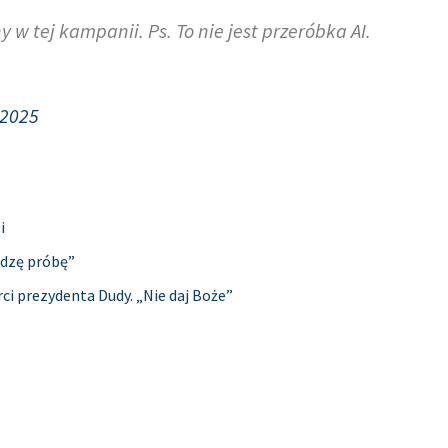
w tej kampanii. Ps. To nie jest przeróbka AI.
 2025
i
odzę próbę”
rci prezydenta Dudy. „Nie daj Boże”