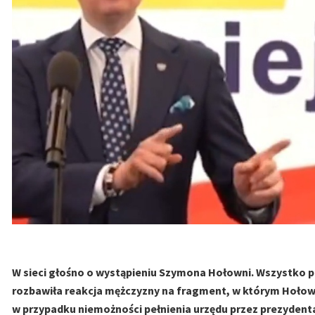
W sieci głośno o wystąpieniu Szymona Hołowni. Wszystko 
rozbawiła reakcja mężczyzny na fragment, w którym Hołown
w przypadku niemożności pełnienia urzędu przez prezydent