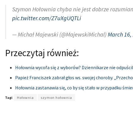
Szymon Hołownia chyba nie jest dobrze rozumiany 
pic.twitter.com/Z7uXgUQTLi
— Michał Majewski (@MajewskiMichal)
March 16,
Przeczytaj również:
Hołownia wycofa się z wyborów? Dziennikarze nie odpuścil
Papież Franciszek zabrał głos ws. swojej choroby. „Przech
Hołownia zastanawia się, co by się stało w przypadku śmie
Tagi
Hołownia
szymon hołownia