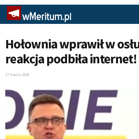
Hołownia wprawił w osłu
reakcja podbiła internet
17 marca 2025