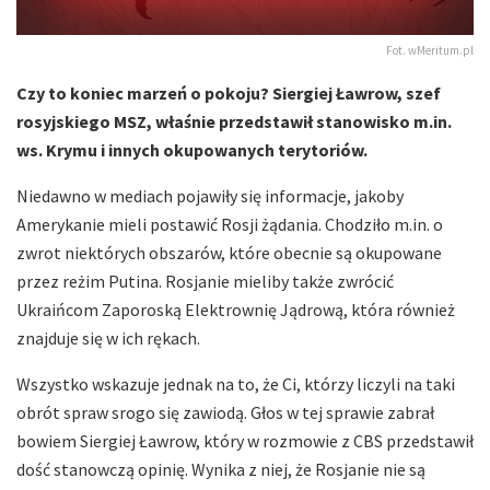
Fot. wMeritum.pl
Czy to koniec marzeń o pokoju? Siergiej Ławrow, szef
rosyjskiego MSZ, właśnie przedstawił stanowisko m.in.
ws. Krymu i innych okupowanych terytoriów.
Niedawno w mediach pojawiły się informacje, jakoby
Amerykanie mieli postawić Rosji żądania. Chodziło m.in. o
zwrot niektórych obszarów, które obecnie są okupowane
przez reżim Putina. Rosjanie mieliby także zwrócić
Ukraińcom Zaporoską Elektrownię Jądrową, która również
znajduje się w ich rękach.
Wszystko wskazuje jednak na to, że Ci, którzy liczyli na taki
obrót spraw srogo się zawiodą. Głos w tej sprawie zabrał
bowiem Siergiej Ławrow, który w rozmowie z CBS przedstawił
dość stanowczą opinię. Wynika z niej, że Rosjanie nie są