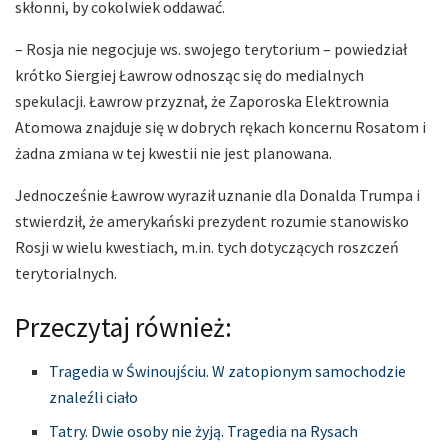
skłonni, by cokolwiek oddawać.
– Rosja nie negocjuje ws. swojego terytorium – powiedział
krótko Siergiej Ławrow odnosząc się do medialnych
spekulacji. Ławrow przyznał, że Zaporoska Elektrownia
Atomowa znajduje się w dobrych rękach koncernu Rosatom i
żadna zmiana w tej kwestii nie jest planowana.
Jednocześnie Ławrow wyraził uznanie dla Donalda Trumpa i
stwierdził, że amerykański prezydent rozumie stanowisko
Rosji w wielu kwestiach, m.in. tych dotyczących roszczeń
terytorialnych.
Przeczytaj również:
Tragedia w Świnoujściu. W zatopionym samochodzie
znaleźli ciało
Tatry. Dwie osoby nie żyją. Tragedia na Rysach