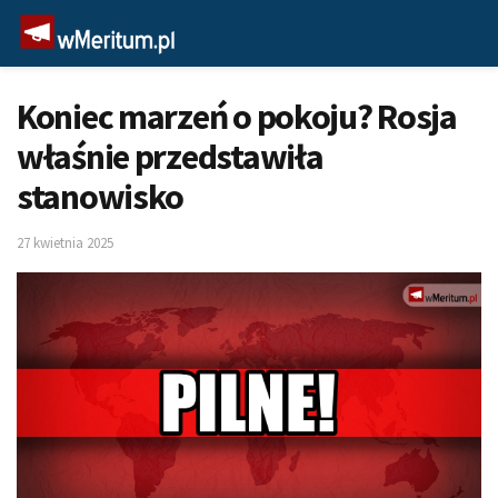
Koniec marzeń o pokoju? Rosja
właśnie przedstawiła
stanowisko
27 kwietnia 2025