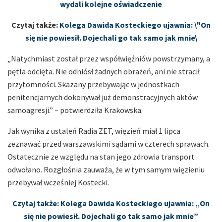
wydali kolejne oświadczenie
Czytaj także:
Kolega Dawida Kosteckiego ujawnia: \"On
się nie powiesił. Dojechali go tak samo jak mnie\
„Natychmiast został przez współwięźniów powstrzymany, a
pętla odcięta. Nie odniósł żadnych obrażeń, ani nie stracił
przytomności. Skazany przebywając w jednostkach
penitencjarnych dokonywał już demonstracyjnych aktów
samoagresji.” – potwierdziła Krakowska.
Jak wynika z ustaleń Radia ZET, więzień miał 1 lipca
zeznawać przed warszawskimi sądami w czterech sprawach.
Ostatecznie ze względu na stan jego zdrowia transport
odwołano. Rozgłośnia zauważa, że w tym samym więzieniu
przebywał wcześniej Kostecki.
Czytaj także: Kolega Dawida Kosteckiego ujawnia: „On
się nie powiesił. Dojechali go tak samo jak mnie”