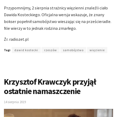
Przypomnijmy, 2 sierpnia strażnicy więzienni znaleźli ciało
Dawida Kosteckiego. Oficjalna wersja wskazuje, że znany
bokser popełnił samobójstwo wieszając się na prześcieradle.
Nie wierzy w to jednak rodzina zmarłego.
Źr. radiozet.pl
Tagi
dawid kostecki
rzeszów
samobójstwo
więzienie
Krzysztof Krawczyk przyjął
ostatnie namaszczenie
14 sierpnia 2019