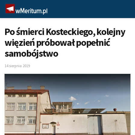
Po śmierci Kosteckiego, kolejny
więzień próbował popełnić
samobójstwo
14 sierpnia 2019