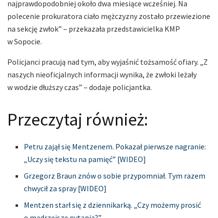
najprawdopodobniej około dwa miesiące wcześniej. Na
polecenie prokuratora ciało mężczyzny zostało przewiezione
na sekcję zwłok” – przekazała przedstawicielka KMP
w Sopocie.
Policjanci pracują nad tym, aby wyjaśnić tożsamość ofiary. „Z
naszych nieoficjalnych informacji wynika, że zwłoki leżały
w wodzie dłuższy czas” – dodaje policjantka.
Przeczytaj również:
Petru zajął się Mentzenem. Pokazał pierwsze nagranie:
„Uczy się tekstu na pamięć” [WIDEO]
Grzegorz Braun znów o sobie przypomniał. Tym razem
chwycił za spray [WIDEO]
Mentzen starł się z dziennikarką. „Czy możemy prosić
o mądrzejsze pytania?”