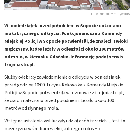
fot. wikimedia/Emptywords
W poniedziałek przed południem w Sopocie dokonano
makabrycznego odkrycia. Funkcjonariusze z Komendy
Miejskiej Policji w Sopocie potwierdzili, że znaleźli zwłoki
mężczyzny, które leżały w odległości około 100 metrów
od mola, w kierunku Gdańska. Informację podał serwis
trojmiasto.pl.
Służby odebrały zawiadomienie o odkryciu w poniedziałek
przed godziną 10:00. Lucyna Rekowska z Komendy Miejskiej
Policji w Sopocie potwierdziła w rozmowie z trojmiasto.pl,
że ciało znaleziono przed południem. Leżało około 100
metrów od słynnego mola.
Wstępne ustalenia wykluczyły udział osób trzecich. „Jest to
mężczyzna w średnim wieku, a do zgonu doszło