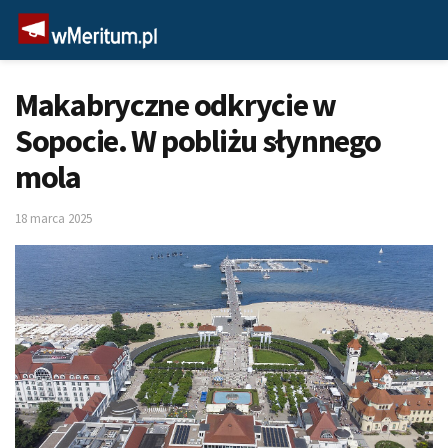
Makabryczne odkrycie w
Sopocie. W pobliżu słynnego
mola
18 marca 2025