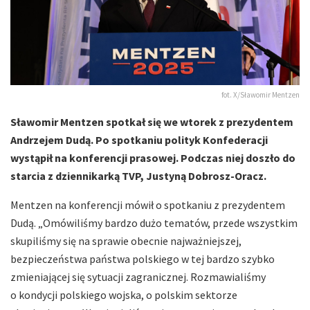
fot. X/Sławomir Mentzen
Sławomir Mentzen spotkał się we wtorek z prezydentem
Andrzejem Dudą. Po spotkaniu polityk Konfederacji
wystąpił na konferencji prasowej. Podczas niej doszło do
starcia z dziennikarką TVP, Justyną Dobrosz-Oracz.
Mentzen na konferencji mówił o spotkaniu z prezydentem
Dudą. „Omówiliśmy bardzo dużo tematów, przede wszystkim
skupiliśmy się na sprawie obecnie najważniejszej,
bezpieczeństwa państwa polskiego w tej bardzo szybko
zmieniającej się sytuacji zagranicznej. Rozmawialiśmy
o kondycji polskiego wojska, o polskim sektorze