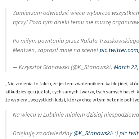
Zamierzam odwiedzić wiece wyborcze wszystkich
łączy! Poza tym dzieki temu nie muszę organizow
Po miłym powitaniu przez Rafała Trzaskowskiego
Mentzen, zaprosił mnie na scenę!
pic.twitter.co
— Krzysztof Stanowski (@K_Stanowski)
March 22,
„Nie zmienia to faktu, że jestem zwolennikiem każdej idei, któ
kilkudziesięciu już lat, tych samych twarzy, tych samych haseł,
że wspiera „wszystkich ludzi, którzy chcą w tym betonie polity
Na wiecu w Lublinie miałem dzisiaj niespodziewa
Dziękuję za odwiedziny
@K_Stanowski
! :)
pic.twi