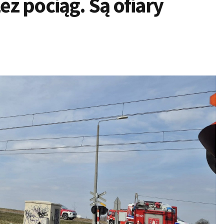
z pociąg. Są ofiary