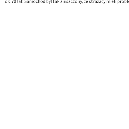
ok. 70 lat. Samochód był tak zniszczony, że strażacy mieli prob