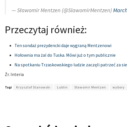
— Sławomir Mentzen (@SlawomirMentzen)
March
Przeczytaj również:
Ten sondaż prezydencki daje wygraną Mentzenowi
Hołownia ma żal do Tuska. Mówi już o tym publicznie
Na spotkaniu Trzaskowskiego ludzie zaczęli patrzeć za sie
Źr. Interia
Tagi
Krzysztof Stanowski
Lublin
Sławomir Mentzen
wybory