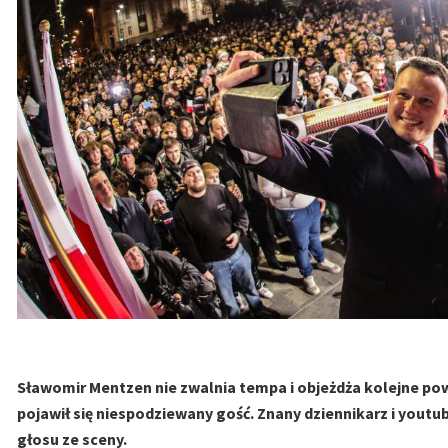
Sławomir Mentzen nie zwalnia tempa i objeżdża kolejne pow
pojawił się niespodziewany gość. Znany dziennikarz i yout
głosu ze sceny.