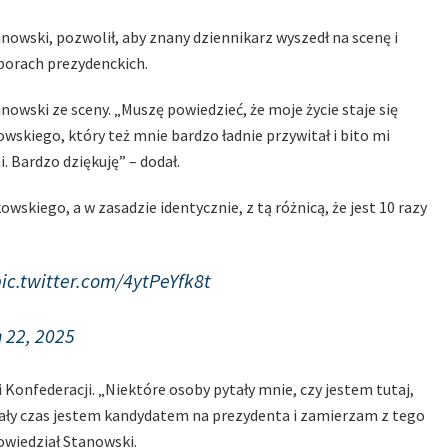
nowski, pozwolił, aby znany dziennikarz wyszedł na scenę i
borach prezydenckich.
nowski ze sceny. „Muszę powiedzieć, że moje życie staje się
owskiego, który też mnie bardzo ładnie przywitał i bito mi
. Bardzo dziękuję” – dodał.
wskiego, a w zasadzie identycznie, z tą różnicą, że jest 10 razy
ic.twitter.com/4ytPeYfk8t
 22, 2025
Konfederacji. „Niektóre osoby pytały mnie, czy jestem tutaj,
ały czas jestem kandydatem na prezydenta i zamierzam z tego
owiedział Stanowski.