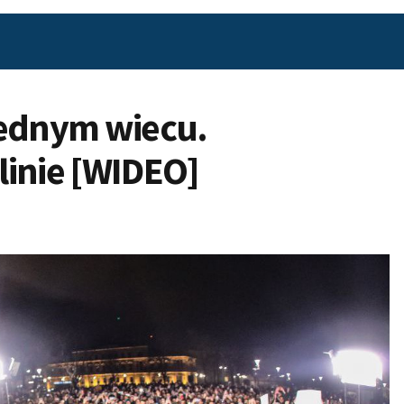
jednym wiecu.
linie [WIDEO]