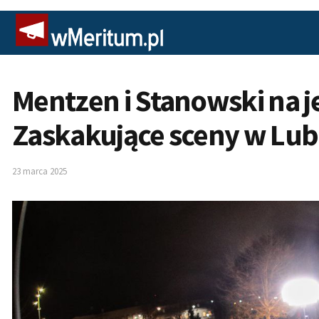
Mentzen i Stanowski na 
Zaskakujące sceny w Lub
23 marca 2025