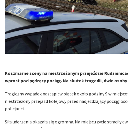
Koszmarne sceny na niestrzeżonym przejeździe Rudzienica
wprost pod pędzący pociąg. Na skutek tragedii, dwie osoby s
Tragiczny wypadek nastąpił w piątek około godziny 9 w miejsco
niestrzeżony przejazd kolejowy przed nadjeżdżający pociąg osob
policjanci.
Siła uderzenia okazała się ogromna. Na miejscu życie straciły 