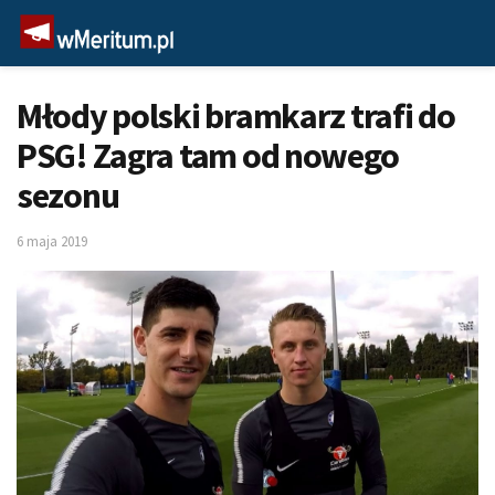
Młody polski bramkarz trafi do
PSG! Zagra tam od nowego
sezonu
6 maja 2019