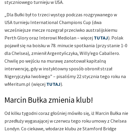
styczniowego turnieju w USA.
„Dla Bułki był to trzeci występ podczas rozgrywanego w
USA turnieju International Champions Cup (dwa
wcześniejsze mecze rozegrał przeciwko australijskiemu
Perth Glory oraz Interowi Mediolan – więcej
TUTAJ
). Polak
pojawił się na boisku w 78. minucie spotkania (przy stanie 1-0
dla Chelsea), zmienił Argentyńczyka, Willy’ego Caballero.
Chwilę po wejściu na murawę zanotował kapitalną
interwencję, gdy w instyktowny sposób obronił strzał
Nigeryjczyka Iwobiego” – pisaliśmy 22 stycznia tego roku na
wMeritum.pl (więcej
TUTAJ
).
Marcin Bułka zmienia klub!
Od kilku tygodni coraz głośniej mówiło się, iż Marcin Bułka nie
przedłuży wygasającej w czerwcu tego roku umowy z Chelsea
Londyn. Co ciekawe, włodarze klubu ze Stamford Bridge