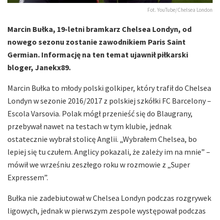
Fot. YouTube/Chelsea London
Marcin Bułka, 19-letni bramkarz Chelsea Londyn, od
nowego sezonu zostanie zawodnikiem Paris Saint
Germian. Informację na ten temat ujawnił piłkarski
bloger, Janekx89.
Marcin Bułka to młody polski golkiper, który trafił do Chelsea
Londyn w sezonie 2016/2017 z polskiej szkółki FC Barcelony –
Escola Varsovia. Polak mógł przenieść się do Blaugrany,
przebywał nawet na testach w tym klubie, jednak
ostatecznie wybrał stolicę Anglii. „Wybrałem Chelsea, bo
lepiej się tu czułem. Anglicy pokazali, że zależy im na mnie” –
mówił we wrześniu zeszłego roku w rozmowie z „Super
Expressem”.
Bułka nie zadebiutował w Chelsea Londyn podczas rozgrywek
ligowych, jednak w pierwszym zespole występował podczas