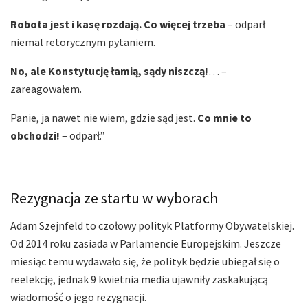
Robota jest i kasę rozdają. Co więcej trzeba
– odparł
niemal retorycznym pytaniem.
No, ale Konstytucję łamią, sądy niszczą!
… –
zareagowałem.
Panie, ja nawet nie wiem, gdzie sąd jest.
Co mnie to
obchodzi!
– odparł.”
Rezygnacja ze startu w wyborach
Adam Szejnfeld to czołowy polityk Platformy Obywatelskiej.
Od 2014 roku zasiada w Parlamencie Europejskim. Jeszcze
miesiąc temu wydawało się, że polityk będzie ubiegał się o
reelekcję, jednak 9 kwietnia media ujawniły zaskakującą
wiadomość o jego rezygnacji.