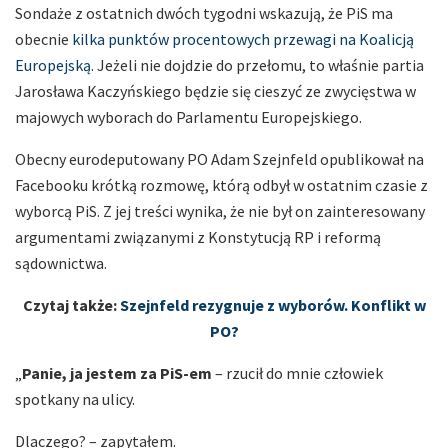
Sondaże z ostatnich dwóch tygodni wskazują, że PiS ma
obecnie
kilka punktów procentowych przewagi na Koalicją
Europejską
. Jeżeli nie dojdzie do przełomu, to właśnie partia
Jarosława Kaczyńskiego będzie się cieszyć ze zwycięstwa w
majowych wyborach do Parlamentu Europejskiego.
Obecny eurodeputowany PO Adam Szejnfeld opublikował na
Facebooku krótką rozmowę, którą odbył w ostatnim czasie z
wyborcą PiS. Z jej treści wynika, że nie był on zainteresowany
argumentami związanymi z Konstytucją RP i reformą
sądownictwa.
Czytaj także:
Szejnfeld rezygnuje z wyborów. Konflikt w
PO?
„
Panie, ja jestem za PiS-em
– rzucił do mnie człowiek
spotkany na ulicy.
Dlaczego? – zapytałem.