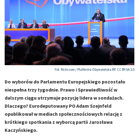
Fot. flickr.com /
Platforma Obywatelska RP
,
CC BY-SA 2.0
Do wyborów do Parlamentu Europejskiego pozostało
niespełna trzy tygodnie. Prawo i Sprawiedliwość w
dalszym ciągu utrzymuje pozycję lidera w sondażach.
Dlaczego? Eurodeputowany PO Adam Szejnfeld
opublikował w mediach społecznościowych relację z
krótkiego spotkania z wyborcą partii Jarosława
Kaczyńskiego.