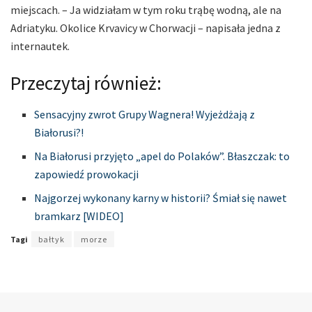
miejscach. – Ja widziałam w tym roku trąbę wodną, ale na
Adriatyku. Okolice Krvavicy w Chorwacji – napisała jedna z
internautek.
Przeczytaj również:
Sensacyjny zwrot Grupy Wagnera! Wyjeżdżają z
Białorusi?!
Na Białorusi przyjęto „apel do Polaków”. Błaszczak: to
zapowiedź prowokacji
Najgorzej wykonany karny w historii? Śmiał się nawet
bramkarz [WIDEO]
Tagi
bałtyk
morze