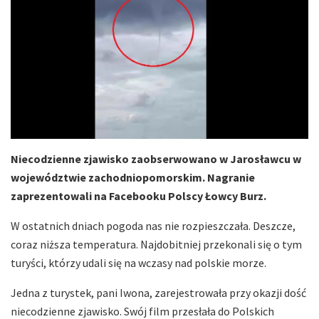
Niecodzienne zjawisko zaobserwowano w Jarosławcu w
województwie zachodniopomorskim. Nagranie
zaprezentowali na Facebooku Polscy Łowcy Burz.
W ostatnich dniach pogoda nas nie rozpieszczała. Deszcze,
coraz niższa temperatura. Najdobitniej przekonali się o tym
turyści, którzy udali się na wczasy nad polskie morze.
Jedna z turystek, pani Iwona, zarejestrowała przy okazji dość
niecodzienne zjawisko. Swój film przesłała do Polskich