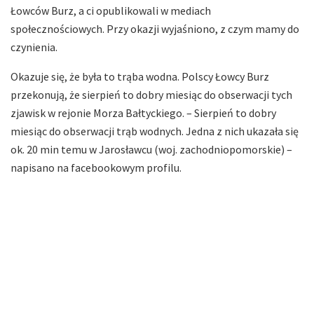
Łowców Burz, a ci opublikowali w mediach
społecznościowych. Przy okazji wyjaśniono, z czym mamy do
czynienia.
Okazuje się, że była to trąba wodna. Polscy Łowcy Burz
przekonują, że sierpień to dobry miesiąc do obserwacji tych
zjawisk w rejonie Morza Bałtyckiego. – Sierpień to dobry
miesiąc do obserwacji trąb wodnych. Jedna z nich ukazała się
ok. 20 min temu w Jarosławcu (woj. zachodniopomorskie) –
napisano na facebookowym profilu.