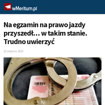
Na egzamin na prawo jazdy
przyszedł… w takim stanie.
Trudno uwierzyć
10 sierpnia 2023