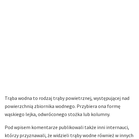
Trąba wodna to rodzaj trąby powietrznej, występującej nad
powierzchnią zbiornika wodnego. Przybiera ona formę
wąskiego lejka, odwróconego stożka lub kolumny.
Pod wpisem komentarze publikowali także inni internauci,
którzy przyznawali, że widzieli trąby wodne również w innych