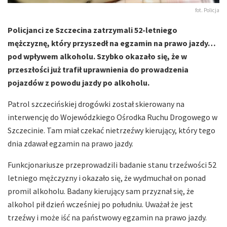
fot. Policja
Policjanci ze Szczecina zatrzymali 52-letniego
mężczyznę, który przyszedł na egzamin na prawo jazdy…
pod wpływem alkoholu. Szybko okazało się, że w
przeszłości już trafił uprawnienia do prowadzenia
pojazdów z powodu jazdy po alkoholu.
Patrol szczecińskiej drogówki został skierowany na
interwencję do Wojewódzkiego Ośrodka Ruchu Drogowego w
Szczecinie. Tam miał czekać nietrzeźwy kierujący, który tego
dnia zdawał egzamin na prawo jazdy.
Funkcjonariusze przeprowadzili badanie stanu trzeźwości 52
letniego mężczyzny i okazało się, że wydmuchał on ponad
promil alkoholu. Badany kierujący sam przyznał się, że
alkohol pił dzień wcześniej po południu. Uważał że jest
trzeźwy i może iść na państwowy egzamin na prawo jazdy.