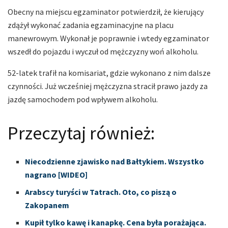
Obecny na miejscu egzaminator potwierdził, że kierujący
zdążył wykonać zadania egzaminacyjne na placu
manewrowym. Wykonał je poprawnie i wtedy egzaminator
wszedł do pojazdu i wyczuł od mężczyzny woń alkoholu.
52-latek trafił na komisariat, gdzie wykonano z nim dalsze
czynności. Już wcześniej mężczyzna stracił prawo jazdy za
jazdę samochodem pod wpływem alkoholu.
Przeczytaj również:
Niecodzienne zjawisko nad Bałtykiem. Wszystko
nagrano [WIDEO]
Arabscy turyści w Tatrach. Oto, co piszą o
Zakopanem
Kupił tylko kawę i kanapkę. Cena była porażająca.