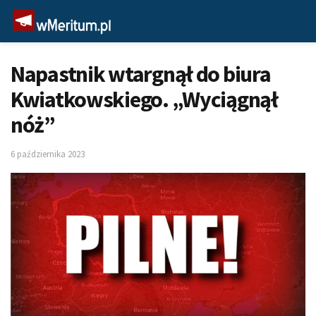
Napastnik wtargnął do biura
Kwiatkowskiego. „Wyciągnął
nóż”
6 października 2023