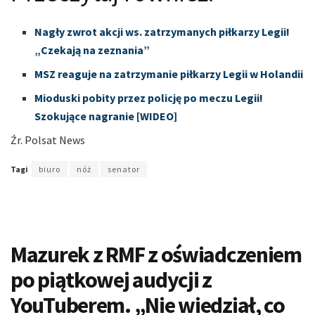
Nagły zwrot akcji ws. zatrzymanych piłkarzy Legii!
„Czekają na zeznania”
MSZ reaguje na zatrzymanie piłkarzy Legii w Holandii
Mioduski pobity przez policję po meczu Legii!
Szokujące nagranie [WIDEO]
Źr. Polsat News
Tagi
biuro
nóż
senator
Mazurek z RMF z oświadczeniem
po piątkowej audycji z
YouTuberem. „Nie wiedział, co