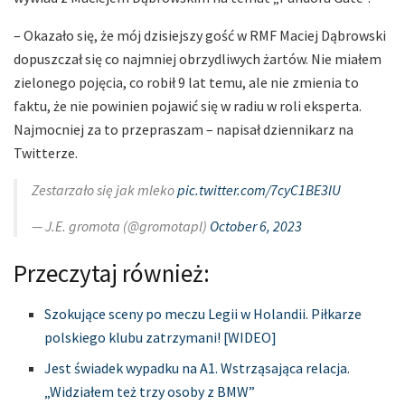
– Okazało się, że mój dzisiejszy gość w RMF Maciej Dąbrowski
dopuszczał się co najmniej obrzydliwych żartów. Nie miałem
zielonego pojęcia, co robił 9 lat temu, ale nie zmienia to
faktu, że nie powinien pojawić się w radiu w roli eksperta.
Najmocniej za to przepraszam – napisał dziennikarz na
Twitterze.
Zestarzało się jak mleko
pic.twitter.com/7cyC1BE3lU
— J.E. gromota (@gromotapl)
October 6, 2023
Przeczytaj również:
Szokujące sceny po meczu Legii w Holandii. Piłkarze
polskiego klubu zatrzymani! [WIDEO]
Jest świadek wypadku na A1. Wstrząsająca relacja.
„Widziałem też trzy osoby z BMW”