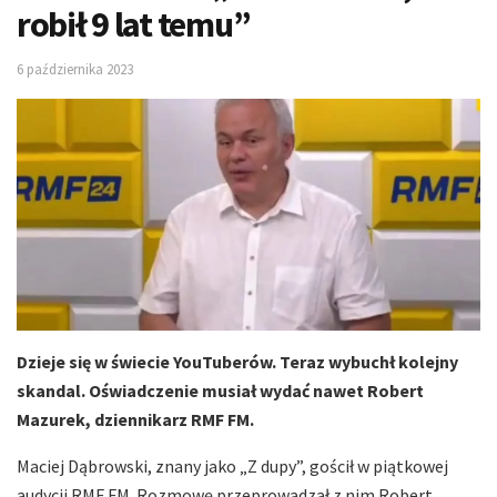
robił 9 lat temu”
6 października 2023
Dzieje się w świecie YouTuberów. Teraz wybuchł kolejny
skandal. Oświadczenie musiał wydać nawet Robert
Mazurek, dziennikarz RMF FM.
Maciej Dąbrowski, znany jako „Z dupy”, gościł w piątkowej
audycji RMF FM. Rozmowę przeprowadzał z nim Robert