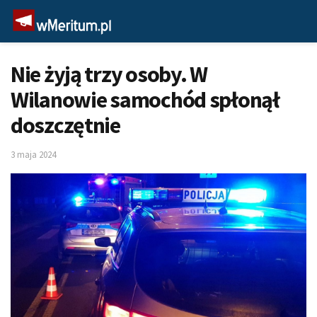
Nie żyją trzy osoby. W
Wilanowie samochód spłonął
doszczętnie
3 maja 2024