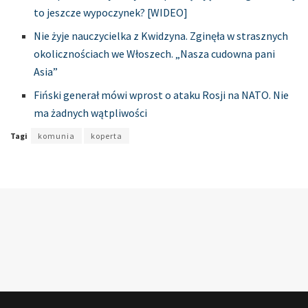
to jeszcze wypoczynek? [WIDEO]
Nie żyje nauczycielka z Kwidzyna. Zginęła w strasznych
okolicznościach we Włoszech. „Nasza cudowna pani
Asia”
Fiński generał mówi wprost o ataku Rosji na NATO. Nie
ma żadnych wątpliwości
Tagi
komunia
koperta