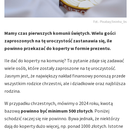
Fot.: Pixabay/lininha_bs
Mamy czas pierwszych komunii świętych. Wielu gości
zaproszonych na tę uroczystość zastanawia się, ile
powinno przekazać do koperty w formie prezentu.
Ile dać do koperty na komunię? To pytanie zdaje się zadawać
wiele osób, które zostały zaproszone na tę uroczystość.
Jasnym jest, że największy nakład finansowy ponoszą przede
wszystkim rodzice chrzestni, ale i dziadkowie oraz najbliższa
rodzina.
W przypadku chrzestnych, mówimy o 2024 roku, kwotą
bazową
powinno być minimum 500 złotych
. Poniżej
schodzić raczej się nie powinno. Bywa jednak, że niektórzy
dają do koperty dużo więcej, np. ponad 1000 złotych. Istotne