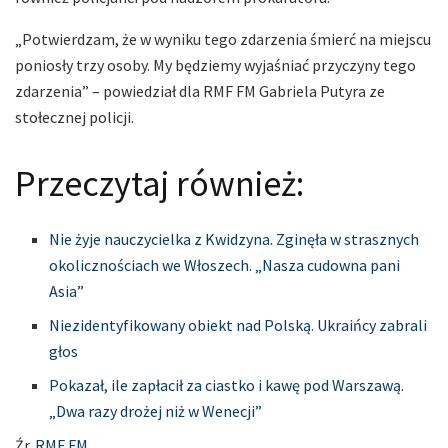
„Potwierdzam, że w wyniku tego zdarzenia śmierć na miejscu
poniosły trzy osoby. My będziemy wyjaśniać przyczyny tego
zdarzenia” – powiedział dla RMF FM Gabriela Putyra ze
stołecznej policji.
Przeczytaj również:
Nie żyje nauczycielka z Kwidzyna. Zginęła w strasznych
okolicznościach we Włoszech. „Nasza cudowna pani
Asia”
Niezidentyfikowany obiekt nad Polską. Ukraińcy zabrali
głos
Pokazał, ile zapłacił za ciastko i kawę pod Warszawą.
„Dwa razy drożej niż w Wenecji”
Źr.
RMF FM