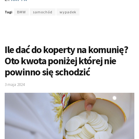
Tagi
BMW
samochód
wypadek
Ile dać do koperty na komunię?
Oto kwota poniżej której nie
powinno się schodzić
3 maja 2024