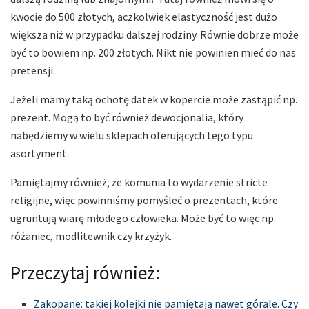
kwocie do 500 złotych, aczkolwiek elastyczność jest dużo
większa niż w przypadku dalszej rodziny. Równie dobrze może
być to bowiem np. 200 złotych. Nikt nie powinien mieć do nas
pretensji.
Jeżeli mamy taką ochotę datek w kopercie może zastąpić np.
prezent. Mogą to być również dewocjonalia, który
nabędziemy w wielu sklepach oferujących tego typu
asortyment.
Pamiętajmy również, że komunia to wydarzenie stricte
religijne, więc powinniśmy pomyśleć o prezentach, które
ugruntują wiarę młodego człowieka. Może być to więc np.
różaniec, modlitewnik czy krzyżyk.
Przeczytaj również:
Zakopane: takiej kolejki nie pamiętają nawet górale. Czy