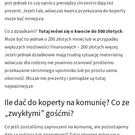
jest jednak to czy oprócz pieniędzy chrzestni dają też
prezent. Jeżeli tak, wówczas kwota przekazana do koperty
może być mniejsza.
Co z dziadkami?
Tutaj mówi się o kwocie do 500 złotych
.
Może być to jednak o 200 złotych mniej lub w przypadku
większych możliwości finansowych – 200 złotych więcej.
Jeżeli jednak dziadkowie mają trudną sytuację materialną
wówczas dla rodziny nie powinno stanowić problemu
przekazanie skromnego upominku lub po prostu sama
obecność. Wszak nie prezenty i pieniądze są tutaj
najważniejsze.
Ile dać do koperty na komunię? Co ze
„zwykłymi” gośćmi?
Co jeśli zostaliśmy zaproszeni na komunię, ale pozostajemy
dalszą rodziną lub znajomymi? Tutaj również mówi się o