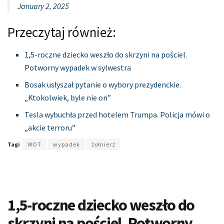
January 2, 2025
Przeczytaj również:
1,5-roczne dziecko weszło do skrzyni na pościel.
Potworny wypadek w sylwestra
Bosak usłyszał pytanie o wybory prezydenckie.
„Ktokolwiek, byle nie on”
Tesla wybuchła przed hotelem Trumpa. Policja mówi o
„akcie terroru”
Tagi
WOT
wypadek
żołnierz
1,5-roczne dziecko weszło do
skrzyni na pościel. Potworny