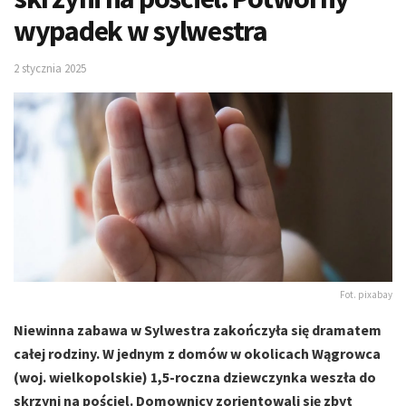
wypadek w sylwestra
2 stycznia 2025
Fot. pixabay
Niewinna zabawa w Sylwestra zakończyła się dramatem
całej rodziny. W jednym z domów w okolicach Wągrowca
(woj. wielkopolskie) 1,5-roczna dziewczynka weszła do
skrzyni na pościel. Domownicy zorientowali się zbyt