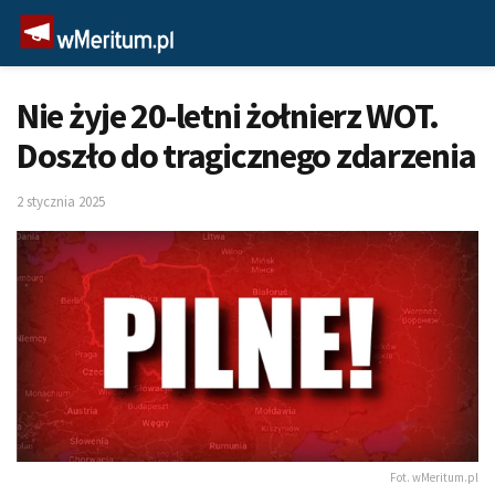
Nie żyje 20-letni żołnierz WOT.
Doszło do tragicznego zdarzenia
2 stycznia 2025
Fot. wMeritum.pl