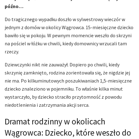
późno…
Do tragicznego wypadku doszło w sylwestrowy wieczór w
jednym z domów w okolicy Wągrowca. 15-miesięczne dziecko
bawiło się w pokoju. W pewnym momencie weszło do skrzyni
na pościel w łóżku w chwili, kiedy domownicy wrzucali tam
rzeczy.
Dziewczynki nikt nie zauważył. Dopiero po chwili, kiedy
skrzynię zamknięto, rodzina zorientowała się, że nigdzie jej
nie ma. Po kilkuminutowych poszukiwaniach 1,5-miesięczne
dziecko znaleziono w pojemniku. To właśnie kilka minut
wystarczyło, by dziecko straciło przytomność z powodu
niedotlenienia i zatrzymania akcji serca.
Dramat rodzinny w okolicach
Wągrowca: Dziecko, które weszło do