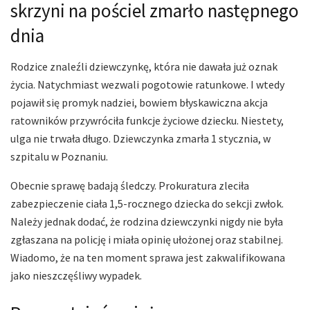
skrzyni na pościel zmarło następnego
dnia
Rodzice znaleźli dziewczynkę, która nie dawała już oznak
życia. Natychmiast wezwali pogotowie ratunkowe. I wtedy
pojawił się promyk nadziei, bowiem błyskawiczna akcja
ratowników przywróciła funkcje życiowe dziecku. Niestety,
ulga nie trwała długo. Dziewczynka zmarła 1 stycznia, w
szpitalu w Poznaniu.
Obecnie sprawę badają śledczy. Prokuratura zleciła
zabezpieczenie ciała 1,5-rocznego dziecka do sekcji zwłok.
Należy jednak dodać, że rodzina dziewczynki nigdy nie była
zgłaszana na policję i miała opinię ułożonej oraz stabilnej.
Wiadomo, że na ten moment sprawa jest zakwalifikowana
jako nieszczęśliwy wypadek.