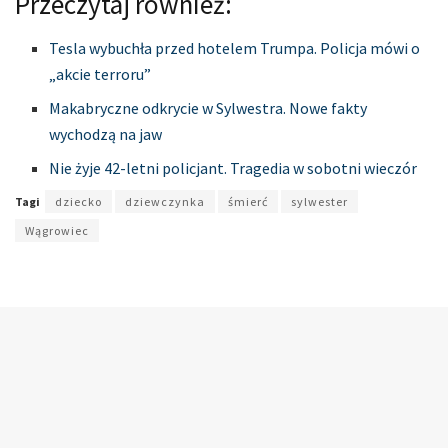
Przeczytaj również:
Tesla wybuchła przed hotelem Trumpa. Policja mówi o
„akcie terroru”
Makabryczne odkrycie w Sylwestra. Nowe fakty
wychodzą na jaw
Nie żyje 42-letni policjant. Tragedia w sobotni wieczór
Tagi
dziecko
dziewczynka
śmierć
sylwester
Wągrowiec