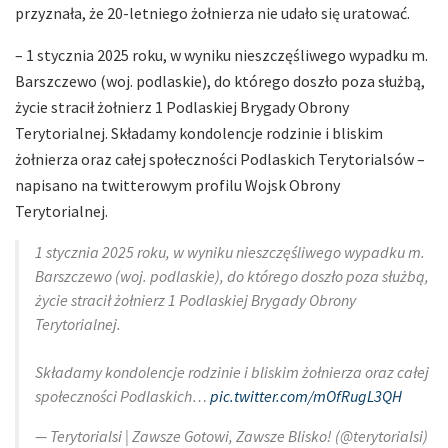
przyznała, że 20-letniego żołnierza nie udało się uratować.
– 1 stycznia 2025 roku, w wyniku nieszczęśliwego wypadku m.
Barszczewo (woj. podlaskie), do którego doszło poza służbą,
życie stracił żołnierz 1 Podlaskiej Brygady Obrony
Terytorialnej. Składamy kondolencje rodzinie i bliskim
żołnierza oraz całej społeczności Podlaskich Terytorialsów –
napisano na twitterowym profilu Wojsk Obrony
Terytorialnej.
1 stycznia 2025 roku, w wyniku nieszczęśliwego wypadku m.
Barszczewo (woj. podlaskie), do którego doszło poza służbą,
życie stracił żołnierz 1 Podlaskiej Brygady Obrony
Terytorialnej.
Składamy kondolencje rodzinie i bliskim żołnierza oraz całej
społeczności Podlaskich…
pic.twitter.com/mOfRugL3QH
— Terytorialsi | Zawsze Gotowi, Zawsze Blisko! (@terytorialsi)