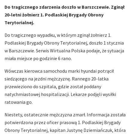
Do tragicznego zdarzenia doszło w Barszczewie. Zginął
20-letni żołnierz 1. Podlaskiej Brygady Obrony
Terytorialnej.
Do tragicznego wypadku, w którym zginął żołnierz 1.
Podlaskiej Brygady Obrony Terytorialnej, doszło 1 stycznia
w Barszczewie. Serwis Wirtualna Polska podaje, że sytuacja
miała miejsce po godzinie 6 rano.
Wówczas kierowca samochodu marki hyundai potrącił
siedzącego na jezdni mężczyznę. Rannego 20-latka
przewieziono do szpitala, gdzie został poddany
natychmiastowej hospitalizacji. Lekarze podjęli wysiłki
ratowania go.
Niestety, ostatecznie mężczyzna zmarł. Informacja została
potwierdzona przez oficer prasową 1. Podlaskiej Brygady
Obrony Terytorialnej, kapitan Justynę Dziemiańczuk, która