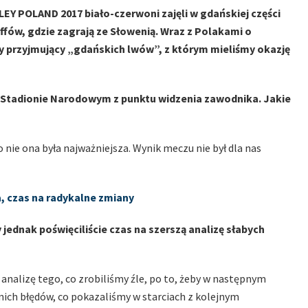
 POLAND 2017 biało-czerwoni zajęli w gdańskiej części
ów, gdzie zagrają ze Słowenią. Wraz z Polakami o
 przyjmujący „gdańskich lwów”, z którym mieliśmy okazję
 Stadionie Narodowym z punktu widzenia zawodnika. Jakie
ie ona była najważniejsza. Wynik meczu nie był dla nas
, czas na radykalne zmiany
 jednak poświęciliście czas na szerszą analizę słabych
analizę tego, co zrobiliśmy źle, po to, żeby w następnym
nich błędów, co pokazaliśmy w starciach z kolejnym