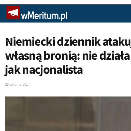
Niemiecki dziennik ataku
własną bronią: nie działa
jak nacjonalista
29 sierpnia 2017