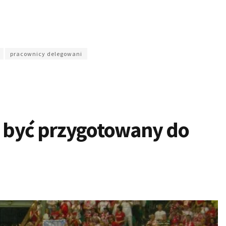
pracownicy delegowani
ę być przygotowany do