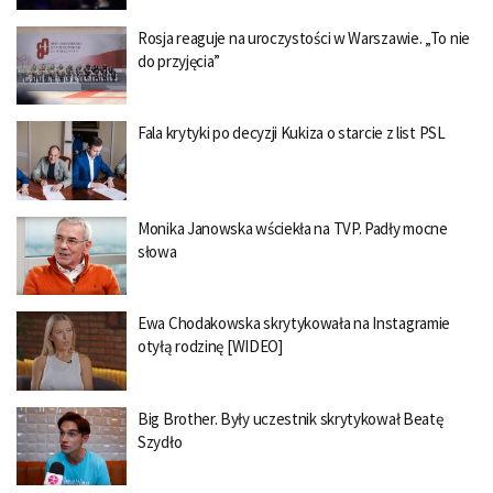
Rosja reaguje na uroczystości w Warszawie. „To nie
do przyjęcia”
Fala krytyki po decyzji Kukiza o starcie z list PSL
Monika Janowska wściekła na TVP. Padły mocne
słowa
Ewa Chodakowska skrytykowała na Instagramie
otyłą rodzinę [WIDEO]
Big Brother. Były uczestnik skrytykował Beatę
Szydło