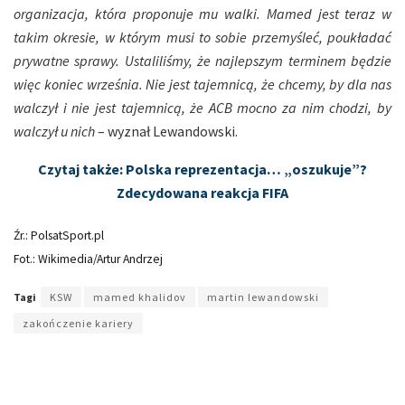
organizacja, która proponuje mu walki. Mamed jest teraz w
takim okresie, w którym musi to sobie przemyśleć, poukładać
prywatne sprawy. Ustaliliśmy, że najlepszym terminem będzie
więc koniec września. Nie jest tajemnicą, że chcemy, by dla nas
walczył i nie jest tajemnicą, że ACB mocno za nim chodzi, by
walczył u nich
– wyznał Lewandowski.
Czytaj także: Polska reprezentacja… „oszukuje”?
Zdecydowana reakcja FIFA
Źr.: PolsatSport.pl
Fot.: Wikimedia/Artur Andrzej
Tagi
KSW
mamed khalidov
martin lewandowski
zakończenie kariery