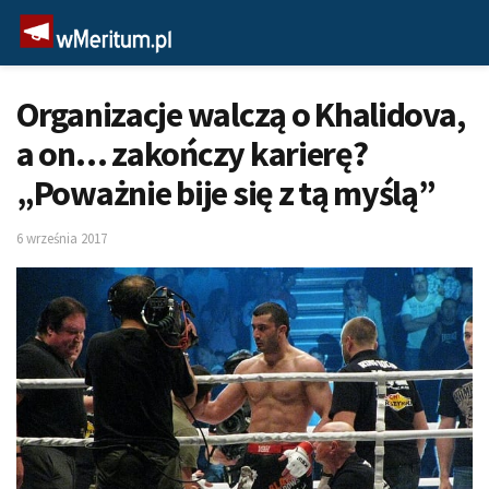
Organizacje walczą o Khalidova,
a on… zakończy karierę?
„Poważnie bije się z tą myślą”
6 września 2017