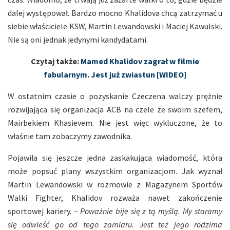
dalej występował. Bardzo mocno Khalidova chcą zatrzymać u
siebie właściciele KSW, Martin Lewandowski i Maciej Kawulski.
Nie są oni jednak jedynymi kandydatami.
Czytaj także:
Mamed Khalidov zagrał w filmie
fabularnym. Jest już zwiastun [WIDEO]
W ostatnim czasie o pozyskanie Czeczena walczy prężnie
rozwijająca się organizacja ACB na czele ze swoim szefem,
Mairbekiem Khasievem. Nie jest więc wykluczone, że to
właśnie tam zobaczymy zawodnika.
Pojawiła się jeszcze jedna zaskakująca wiadomość, która
może popsuć plany wszystkim organizacjom. Jak wyznał
Martin Lewandowski w rozmowie z Magazynem Sportów
Walki Fighter, Khalidov rozważa nawet zakończenie
sportowej kariery.
– Poważnie bije się z tą myślą. My staramy
się odwieść go od tego zamiaru. Jest też jego rodzima