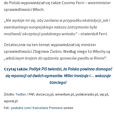
do Polski wypowiedział się także Cosimo Ferri – wiceminister
sprawiedliwości Włoch.
„
Nie wydaje mi się, aby zarówno w przypadku ekstradycji, jak i
ewentualnego europejskiego nakazu zatrzymania była
możliwość akceptacji podobnego wniosku” –
stwierdził Ferri.
Ostatecznie na ten temat wypowiedział się minister
sprawiedliwości Zbigniew Ziobro. Według niego to Włochy są
„właściwym krajem do sądzenia sprawców gwałtu w Rimini
”.
Czytaj także:
Polityk PiS twierdzi, że Polska powinna domagać
się reparacji od dwóch agresorów. Miller ironizuje i… wskazuje
trzeciego!
Źródło:
Twitter
/ PAP, dorzeczy.pl, wmeritum.pl, polskieradio.pl, wp.pl,
wprost.pl
Fot.:
youtube.com/ Kancelaria Premiera
screen