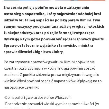
3 września policja poinformowała o zatrzymaniu
ostatniego napastnika, który najprawdopodobniej brał
udział w brutalnej napaści na polską parę w Rimini. Tym
samym wszyscy podejrzani znaleźli się w rękach włoskich
funkcjonariuszy. Zaraz po tej informacji rozpoczęto
dyskusję o tym gdzie powinni być sądzeni sprawcy gwałtu.
Sprawę ostatecznie wyjaśniło stanowisko ministra
sprawiedliwości Zbigniewa Ziobry.
Po zatrzymaniu sprawców gwałtu w Rimini pojawiła się
kwestia rozstrzygnięcia w którym kraju powinni zostać
osadzeni. Z punktu widzenia prawa międzynarodowego to
właśnie Włosi powinni osądzić napastników. Wpływają na to
następujące czynniki:
-Do napaści i gwałtu doszło we Włoszech
-Dochodzenie prowadzi włoski wymiar sprawiedliwości (w