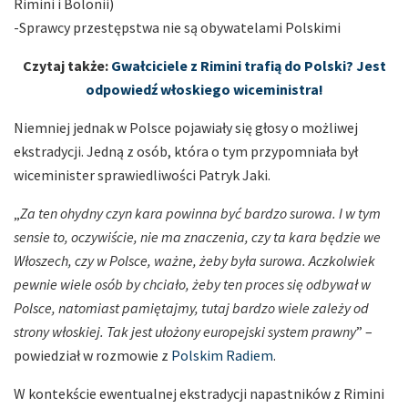
Rimini i Bolonii)
-Sprawcy przestępstwa nie są obywatelami Polskimi
Czytaj także:
Gwałciciele z Rimini trafią do Polski? Jest
odpowiedź włoskiego wiceministra!
Niemniej jednak w Polsce pojawiały się głosy o możliwej
ekstradycji. Jedną z osób, która o tym przypomniała był
wiceminister sprawiedliwości Patryk Jaki.
„
Za ten ohydny czyn kara powinna być bardzo surowa. I w tym
sensie to, oczywiście, nie ma znaczenia, czy ta kara będzie we
Włoszech, czy w Polsce, ważne, żeby była surowa. Aczkolwiek
pewnie wiele osób by chciało, żeby ten proces się odbywał w
Polsce, natomiast pamiętajmy, tutaj bardzo wiele zależy od
strony włoskiej. Tak jest ułożony europejski system prawny
” –
powiedział w rozmowie z
Polskim Radiem
.
W kontekście ewentualnej ekstradycji napastników z Rimini