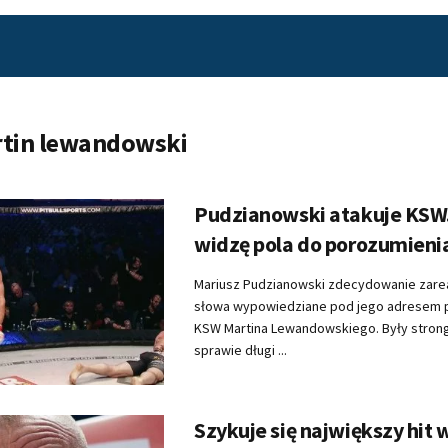
tin lewandowski
Pudzianowski atakuje KSW
widzę pola do porozumieni
Mariusz Pudzianowski zdecydowanie zare
słowa wypowiedziane pod jego adresem 
KSW Martina Lewandowskiego. Były stron
sprawie długi ...
Szykuje się największy hit w