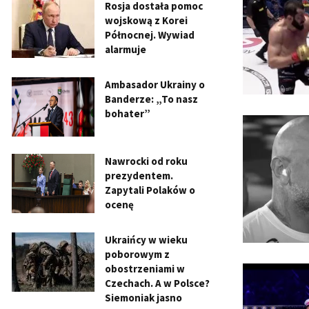
Rosja dostała pomoc
wojskową z Korei
Północnej. Wywiad
alarmuje
Ambasador Ukrainy o
Banderze: „To nasz
bohater”
Nawrocki od roku
prezydentem.
Zapytali Polaków o
ocenę
Ukraińcy w wieku
poborowym z
obostrzeniami w
Czechach. A w Polsce?
Siemoniak jasno