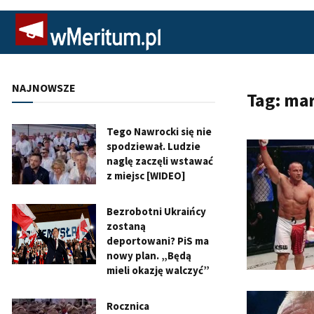
NAJNOWSZE
Tag:
mar
Tego Nawrocki się nie
spodziewał. Ludzie
naglę zaczęli wstawać
z miejsc [WIDEO]
Bezrobotni Ukraińcy
zostaną
deportowani? PiS ma
nowy plan. „Będą
mieli okazję walczyć”
Rocznica