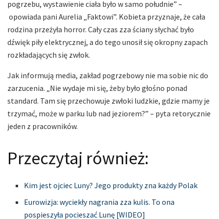
pogrzebu, wystawienie ciała było w samo południe” –
opowiada pani Aurelia „Faktowi”. Kobieta przyznaje, że cała
rodzina przeżyła horror. Cały czas zza ściany słychać było
dźwięk piły elektrycznej, a do tego unosił się okropny zapach
rozkładających się zwłok.
Jak informują media, zakład pogrzebowy nie ma sobie nic do
zarzucenia. „Nie wydaje mi się, żeby było głośno ponad
standard. Tam się przechowuje zwłoki ludzkie, gdzie mamy je
trzymać, może w parku lub nad jeziorem?” – pyta retorycznie
jeden z pracowników.
Przeczytaj również:
Kim jest ojciec Luny? Jego produkty zna każdy Polak
Eurowizja: wyciekły nagrania zza kulis. To ona
pospieszyła pocieszać Lunę [WIDEO]