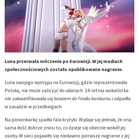
Luna przerwała milczenie po Eurowizji. W jej mediach
społecznościowych zostało opublikowane nagranie.
Luna swojego występu na Eurowizji, gdzie reprezentowała
Polskę, nie może zaliczyć do udanych. 24-letnia wokalistka
nie zakwalifikowała się bowiem do finału konkursu i odpadła
w zasadzie w przedbiegach.
Na piosenkarkę spadła fala krytyki. Wydaje się jednak, że ona
sama dość dobrze znosi to, co dzieje się obecnie wokół jej
osoby. W sieci pojawiło się niedawno pierwsze nagranie z jej