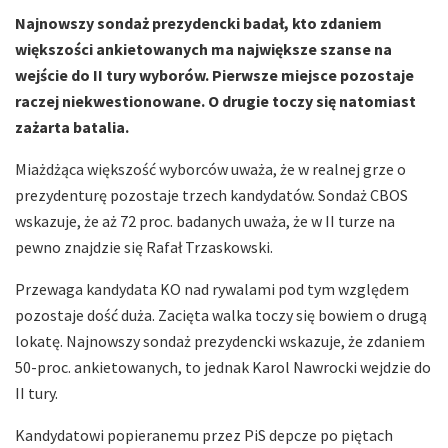
Najnowszy sondaż prezydencki badał, kto zdaniem
większości ankietowanych ma największe szanse na
wejście do II tury wyborów. Pierwsze miejsce pozostaje
raczej niekwestionowane. O drugie toczy się natomiast
zażarta batalia.
Miażdżąca większość wyborców uważa, że w realnej grze o
prezydenturę pozostaje trzech kandydatów. Sondaż CBOS
wskazuje, że aż 72 proc. badanych uważa, że w II turze na
pewno znajdzie się Rafał Trzaskowski.
Przewaga kandydata KO nad rywalami pod tym względem
pozostaje dość duża. Zacięta walka toczy się bowiem o drugą
lokatę. Najnowszy sondaż prezydencki wskazuje, że zdaniem
50-proc. ankietowanych, to jednak Karol Nawrocki wejdzie do
II tury.
Kandydatowi popieranemu przez PiS depcze po piętach