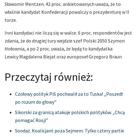
Sławomir Mentzen. 42 proc. ankietowanych uważa, że to
właśnie kandydat Konfederacji powalczy o prezydenturę w II
turze.
Inni kandydaci nie liczą się w walce. 6 proc. respondentów jest
zdania, że do drugiej tury wejdzie szef Polski 2050 Szymon
Hołownia, a po 2 proc. uważa, że będą to kandydatka
Lewicy Magdalena Biejat oraz europoseł Grzegorz Braun.
Przeczytaj również:
Czołowy polityk PiS pochwalił za to Tuska! „Poszedł
po rozum do głowy”
Sikorski za granicą atakuje polskich polityków. „Chcą
pomagać Rosji”
Sondaż. Koalicjant poza Sejmem. Tylko cztery partie