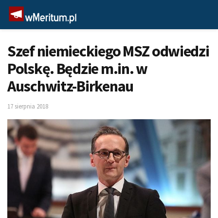
Szef niemieckiego MSZ odwiedzi
Polskę. Będzie m.in. w
Auschwitz-Birkenau
17 sierpnia 2018