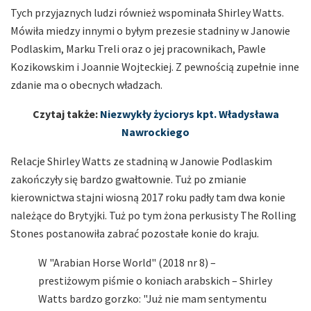
Tych przyjaznych ludzi również wspominała Shirley Watts.
Mówiła miedzy innymi o byłym prezesie stadniny w Janowie
Podlaskim, Marku Treli oraz o jej pracownikach, Pawle
Kozikowskim i Joannie Wojteckiej. Z pewnością zupełnie inne
zdanie ma o obecnych władzach.
Czytaj także:
Niezwykły życiorys kpt. Władysława
Nawrockiego
Relacje Shirley Watts ze stadniną w Janowie Podlaskim
zakończyły się bardzo gwałtownie. Tuż po zmianie
kierownictwa stajni wiosną 2017 roku padły tam dwa konie
należące do Brytyjki. Tuż po tym żona perkusisty The Rolling
Stones postanowiła zabrać pozostałe konie do kraju.
W "Arabian Horse World" (2018 nr 8) –
prestiżowym piśmie o koniach arabskich – Shirley
Watts bardzo gorzko: "Już nie mam sentymentu