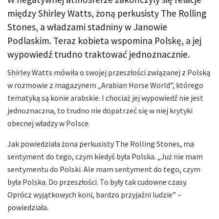
między Shirley Watts, żoną perkusisty The Rolling
Stones, a władzami stadniny w Janowie
Podlaskim. Teraz kobieta wspomina Polskę, a jej
wypowiedź trudno traktować jednoznacznie.
Shirley Watts mówiła o swojej przeszłości związanej z Polską
w rozmowie z magazynem „Arabian Horse World”, którego
tematyką są konie arabskie. I chociaż jej wypowiedź nie jest
jednoznaczna, to trudno nie dopatrzeć się w niej krytyki
obecnej władzy w Polsce.
Jak powiedziała żona perkusisty The Rolling Stones, ma
sentyment do tego, czym kiedyś była Polska. „Już nie mam
sentymentu do Polski. Ale mam sentyment do tego, czym
była Polska. Do przeszłości. To były tak cudowne czasy.
Oprócz wyjątkowych koni, bardzo przyjaźni ludzie” –
powiedziała.