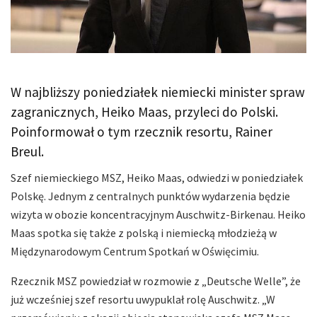
W najbliższy poniedziałek niemiecki minister spraw
zagranicznych, Heiko Maas, przyleci do Polski.
Poinformował o tym rzecznik resortu, Rainer
Breul.
Szef niemieckiego MSZ, Heiko Maas, odwiedzi w poniedziałek
Polskę. Jednym z centralnych punktów wydarzenia będzie
wizyta w obozie koncentracyjnym Auschwitz-Birkenau. Heiko
Maas spotka się także z polską i niemiecką młodzieżą w
Międzynarodowym Centrum Spotkań w Oświęcimiu.
Rzecznik MSZ powiedział w rozmowie z „Deutsche Welle”, że
już wcześniej szef resortu uwypuklał rolę Auschwitz. „W