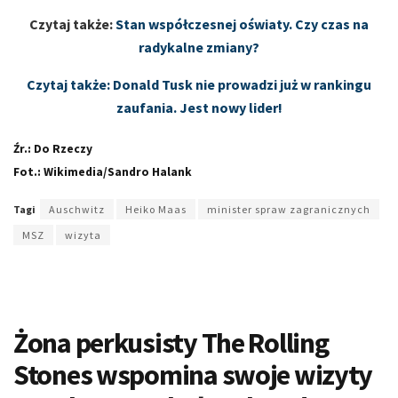
Czytaj także:
Stan współczesnej oświaty. Czy czas na
radykalne zmiany?
Czytaj także: Donald Tusk nie prowadzi już w rankingu
zaufania. Jest nowy lider!
Źr.: Do Rzeczy
Fot.: Wikimedia/Sandro Halank
Tagi
Auschwitz
Heiko Maas
minister spraw zagranicznych
MSZ
wizyta
Żona perkusisty The Rolling
Stones wspomina swoje wizyty