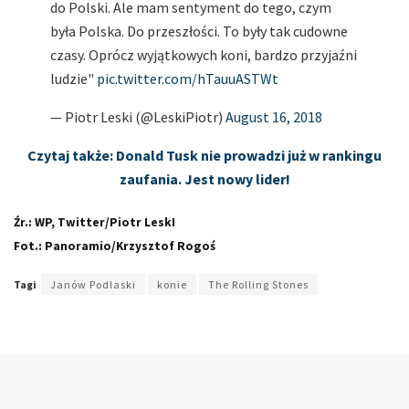
do Polski. Ale mam sentyment do tego, czym
była Polska. Do przeszłości. To były tak cudowne
czasy. Oprócz wyjątkowych koni, bardzo przyjaźni
ludzie"
pic.twitter.com/hTauuASTWt
— Piotr Leski (@LeskiPiotr)
August 16, 2018
Czytaj także: Donald Tusk nie prowadzi już w rankingu
zaufania. Jest nowy lider!
Źr.: WP, Twitter/Piotr LeskI
Fot.: Panoramio/Krzysztof Rogoś
Tagi
Janów Podlaski
konie
The Rolling Stones