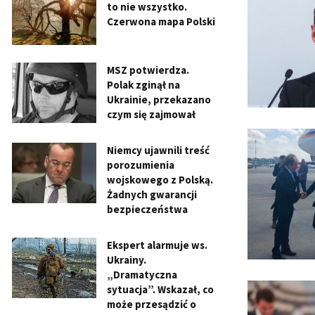
to nie wszystko.
Czerwona mapa Polski
MSZ potwierdza.
Polak zginął na
Ukrainie, przekazano
czym się zajmował
Niemcy ujawnili treść
porozumienia
wojskowego z Polską.
Żadnych gwarancji
bezpieczeństwa
Ekspert alarmuje ws.
Ukrainy.
„Dramatyczna
sytuacja”. Wskazał, co
może przesądzić o