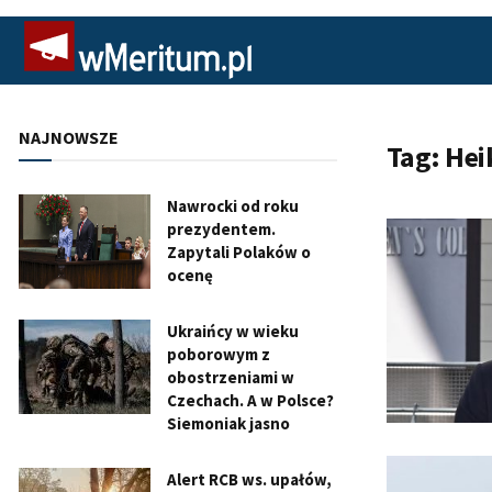
NAJNOWSZE
Tag:
Hei
Nawrocki od roku
prezydentem.
Zapytali Polaków o
ocenę
Ukraińcy w wieku
poborowym z
obostrzeniami w
Czechach. A w Polsce?
Siemoniak jasno
Alert RCB ws. upałów,