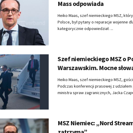
Mass odpowiada
Heiko Maas, szef niemieckiego MSZ, który 
Polsce, był pytany o reparacje wojenne dla
kategorycznie odpowiedział. ...
Szef niemieckiego MSZ o P
Warszawskim. Mocne słow
Heiko Maas, szef niemieckiego MSZ, gościł
Podczas konferencji prasowej z udziałem
ministra spraw zagranicznych, Jacka Czapu
MSZ Niemiec: „Nord Stream 
zatrzyma”