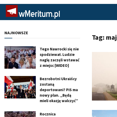
NAJNOWSZE
Tag:
maj
Tego Nawrocki się nie
spodziewał. Ludzie
naglę zaczęli wstawać
z miejsc [WIDEO]
Bezrobotni Ukraińcy
zostaną
deportowani? PiS ma
nowy plan. „Będą
mieli okazję walczyć”
Rocznica