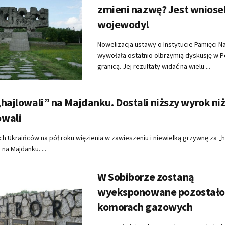
zmieni nazwę? Jest wniose
wojewody!
Nowelizacja ustawy o Instytucie Pamięci 
wywołała ostatnio olbrzymią dyskusję w Po
granicą. Jej rezultaty widać na wielu ...
hajlowali” na Majdanku. Dostali niższy wyrok ni
wali
h Ukraińców na pół roku więzienia w zawieszeniu i niewielką grzywnę za „h
na Majdanku. ...
W Sobiborze zostaną
wyeksponowane pozostałoś
komorach gazowych