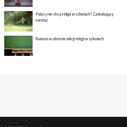
Polacy nie chcą religii w szkołach? Zaskakujący
sondaż
Rumuni w obronie lekcji religii w szkołach