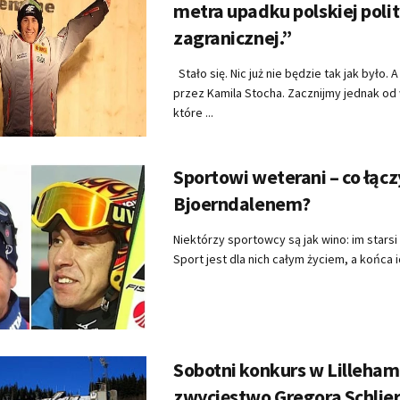
metra upadku polskiej polit
zagranicznej.”
Stało się. Nic już nie będzie tak jak było.
przez Kamila Stocha. Zacznijmy jednak od
które ...
Sportowi weterani – co łącz
Bjoerndalenem?
Niektórzy sportowcy są jak wino: im starsi 
Sport jest dla nich całym życiem, a końca ic
Sobotni konkurs w Lilleham
zwycięstwo Gregora Schlie