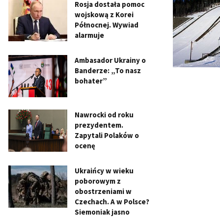
Rosja dostała pomoc
wojskową z Korei
Północnej. Wywiad
alarmuje
Ambasador Ukrainy o
Banderze: „To nasz
bohater”
Nawrocki od roku
prezydentem.
Zapytali Polaków o
ocenę
Ukraińcy w wieku
poborowym z
obostrzeniami w
Czechach. A w Polsce?
Siemoniak jasno