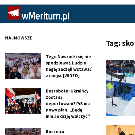
NAJNOWSZE
Tag:
sko
Tego Nawrocki się nie
spodziewał. Ludzie
naglę zaczęli wstawać
z miejsc [WIDEO]
Bezrobotni Ukraińcy
zostaną
deportowani? PiS ma
nowy plan. „Będą
mieli okazję walczyć”
Rocznica