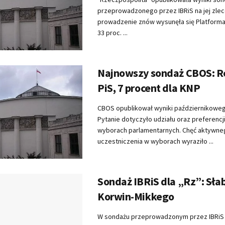
przeprowadzonego przez IBRiS na jej zlec
prowadzenie znów wysunęła się Platform
33 proc. ...
Najnowszy sondaż CBOS: R
PiS, 7 procent dla KNP
CBOS opublikował wyniki październikowe
Pytanie dotyczyło udziału oraz preferencj
wyborach parlamentarnych. Chęć aktywne
uczestniczenia w wyborach wyraziło ...
Sondaż IBRiS dla „Rz”: Sła
Korwin-Mikkego
W sondażu przeprowadzonym przez IBRiS 