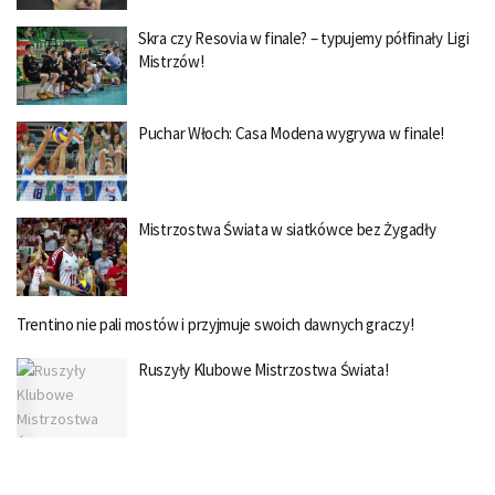
Skra czy Resovia w finale? – typujemy półfinały Ligi
Mistrzów!
Puchar Włoch: Casa Modena wygrywa w finale!
Mistrzostwa Świata w siatkówce bez Żygadły
Trentino nie pali mostów i przyjmuje swoich dawnych graczy!
Ruszyły Klubowe Mistrzostwa Świata!