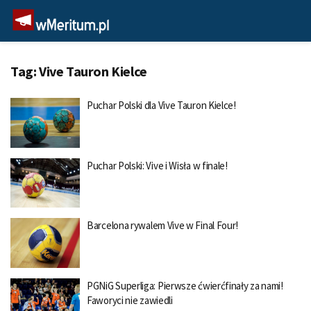
Tag:
Vive Tauron Kielce
Puchar Polski dla Vive Tauron Kielce!
Puchar Polski: Vive i Wisła w finale!
Barcelona rywalem Vive w Final Four!
PGNiG Superliga: Pierwsze ćwierćfinały za nami!
Faworyci nie zawiedli