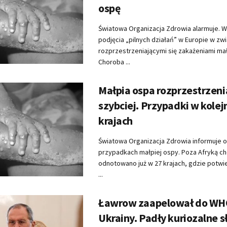
ospę
Światowa Organizacja Zdrowia alarmuje. 
podjęcia „pilnych działań” w Europie w zw
rozprzestrzeniającymi się zakażeniami ma
Choroba ...
Małpia ospa rozprzestrzenia
szybciej. Przypadki w kolej
krajach
Światowa Organizacja Zdrowia informuje o
przypadkach małpiej ospy. Poza Afryką c
odnotowano już w 27 krajach, gdzie potwi
...
Ławrow zaapelował do WH
Ukrainy. Padły kuriozalne 