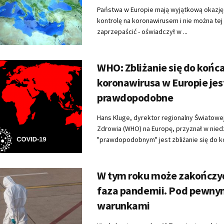
Państwa w Europie mają wyjątkową okazję,
kontrolę na koronawirusem i nie można tej 
zaprzepaścić - oświadczył w ...
WHO: Zbliżanie się do końc
koronawirusa w Europie jes
prawdopodobne
Hans Kluge, dyrektor regionalny Światowej
Zdrowia (WHO) na Europę, przyznał w niedz
"prawdopodobnym" jest zbliżanie się do ko
W tym roku może zakończyć 
faza pandemii. Pod pewny
warunkami