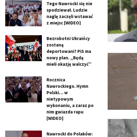
Tego Nawrocki się nie
spodziewał. Ludzie
naglę zaczęli wstawać
z miejsc [WIDEO]
Bezrobotni Ukraińcy
zostaną
deportowani? PiS ma
nowy plan. „Będą
mieli okazję walczyć”
Rocznica
Nawrockiego. Hymn
Polski… w
nietypowym
wykonaniu, a zaraz po
nim gwiazda rapu
[WIDEO]
Nawrocki do Polaków: