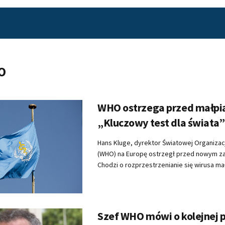
O
WHO ostrzega przed małpią
„Kluczowy test dla świata”
Hans Kluge, dyrektor Światowej Organizac
(WHO) na Europę ostrzegł przed nowym z
Chodzi o rozprzestrzenianie się wirusa małp
Szef WHO mówi o kolejnej 