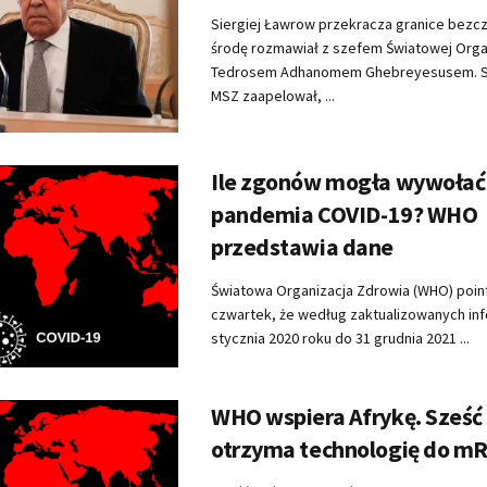
Siergiej Ławrow przekracza granice bezcz
środę rozmawiał z szefem Światowej Orga
Tedrosem Adhanomem Ghebreyesusem. Sz
MSZ zaapelował, ...
Ile zgonów mogła wywołać
pandemia COVID-19? WHO
przedstawia dane
Światowa Organizacja Zdrowia (WHO) poi
czwartek, że według zaktualizowanych inf
stycznia 2020 roku do 31 grudnia 2021 ...
WHO wspiera Afrykę. Sześć
otrzyma technologię do m