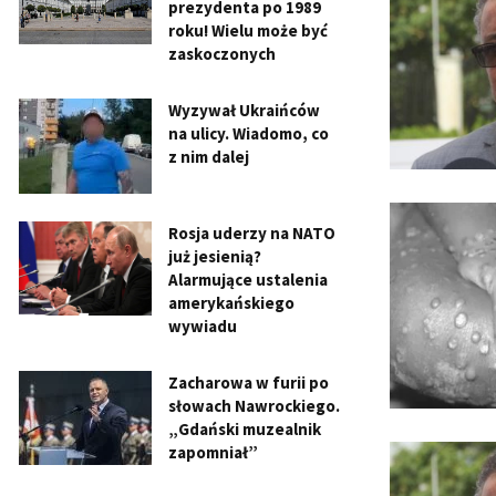
prezydenta po 1989
roku! Wielu może być
zaskoczonych
Wyzywał Ukraińców
na ulicy. Wiadomo, co
z nim dalej
Rosja uderzy na NATO
już jesienią?
Alarmujące ustalenia
amerykańskiego
wywiadu
Zacharowa w furii po
słowach Nawrockiego.
„Gdański muzealnik
zapomniał”