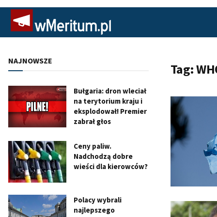
NAJNOWSZE
Tag:
WH
Bułgaria: dron wleciał
na terytorium kraju i
eksplodował! Premier
zabrał głos
Ceny paliw.
Nadchodzą dobre
wieści dla kierowców?
Polacy wybrali
najlepszego