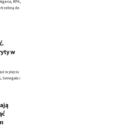
Nigeria, RPA,
otrzebną do
ć.
yty w
uż w pięciu
, Senegalu i
ają
ąć
em