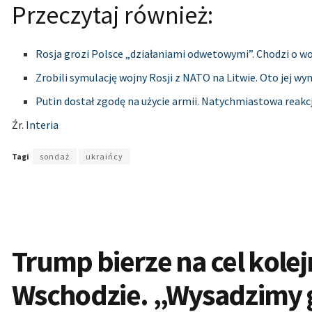
Przeczytaj również:
Rosja grozi Polsce „działaniami odwetowymi”. Chodzi o w
Zrobili symulację wojny Rosji z NATO na Litwie. Oto jej wyn
Putin dostał zgodę na użycie armii. Natychmiastowa reak
Źr.
Interia
Tagi
sondaż
ukraińcy
Trump bierze na cel kole
Wschodzie. „Wysadzimy 