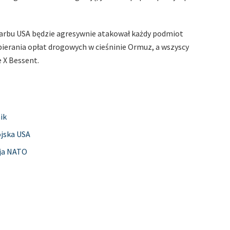
arbu USA będzie agresywnie atakował każdy podmiot
ierania opłat drogowych w cieśninie Ormuz, a wszyscy
 X Bessent.
ik
ojska USA
cja NATO