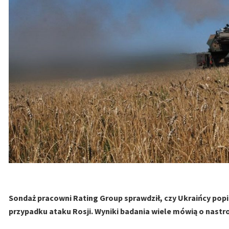
Sondaż pracowni Rating Group sprawdził, czy Ukraińcy popie
przypadku ataku Rosji. Wyniki badania wiele mówią o nast