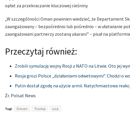
opłat za przekraczanie kluczowej cieśniny.
„W szczególności Oman powinien wiedzieć, że Departament Sk
zaangażowany – bezpośrednio lub pośrednio – w ułatwianie pob
zaangażowani partnerzy zostaną ukarani” – pisał na platformie
Przeczytaj również:
Zrobili symulację wojny Rosji z NATO na Litwie. Oto jej wyn
Rosja grozi Polsce „działaniami odwetowymi”. Chodzi o w
Putin dostał zgodę na użycie armii. Natychmiastowa reak
Źr.
Polsat
News
Tagi
Oman
Trump
usa