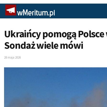
Ukraińcy pomogą Polsce 
Sondaż wiele mówi
28 maja 2026