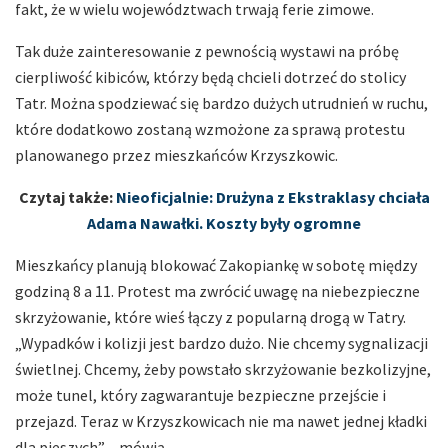
fakt, że w wielu województwach trwają ferie zimowe.
Tak duże zainteresowanie z pewnością wystawi na próbę
cierpliwość kibiców, którzy będą chcieli dotrzeć do stolicy
Tatr. Można spodziewać się bardzo dużych utrudnień w ruchu,
które dodatkowo zostaną wzmożone za sprawą protestu
planowanego przez mieszkańców Krzyszkowic.
Czytaj także:
Nieoficjalnie: Drużyna z Ekstraklasy chciała
Adama Nawałki. Koszty były ogromne
Mieszkańcy planują blokować Zakopiankę w sobotę między
godziną 8 a 11. Protest ma zwrócić uwagę na niebezpieczne
skrzyżowanie, które wieś łączy z popularną drogą w Tatry.
„Wypadków i kolizji jest bardzo dużo. Nie chcemy sygnalizacji
świetlnej. Chcemy, żeby powstało skrzyżowanie bezkolizyjne,
może tunel, który zagwarantuje bezpieczne przejście i
przejazd. Teraz w Krzyszkowicach nie ma nawet jednej kładki
dla pieszych” – mówią.