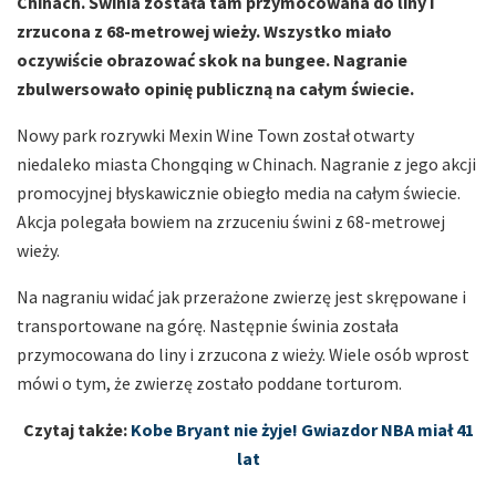
Chinach. Świnia została tam przymocowana do liny i
zrzucona z 68-metrowej wieży. Wszystko miało
oczywiście obrazować skok na bungee. Nagranie
zbulwersowało opinię publiczną na całym świecie.
Nowy park rozrywki Mexin Wine Town został otwarty
niedaleko miasta Chongqing w Chinach. Nagranie z jego akcji
promocyjnej błyskawicznie obiegło media na całym świecie.
Akcja polegała bowiem na zrzuceniu świni z 68-metrowej
wieży.
Na nagraniu widać jak przerażone zwierzę jest skrępowane i
transportowane na górę. Następnie świnia została
przymocowana do liny i zrzucona z wieży. Wiele osób wprost
mówi o tym, że zwierzę zostało poddane torturom.
Czytaj także:
Kobe Bryant nie żyje! Gwiazdor NBA miał 41
lat