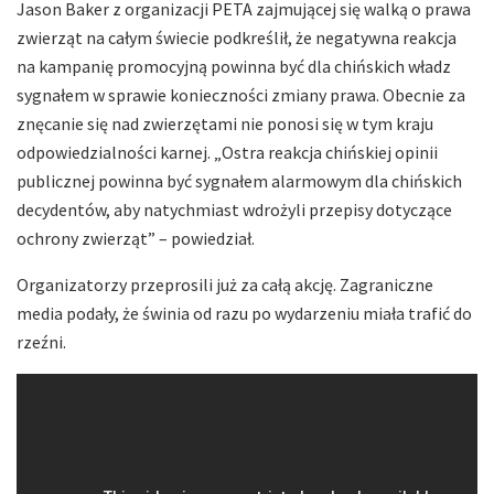
Jason Baker z organizacji PETA zajmującej się walką o prawa
zwierząt na całym świecie podkreślił, że negatywna reakcja
na kampanię promocyjną powinna być dla chińskich władz
sygnałem w sprawie konieczności zmiany prawa. Obecnie za
znęcanie się nad zwierzętami nie ponosi się w tym kraju
odpowiedzialności karnej. „Ostra reakcja chińskiej opinii
publicznej powinna być sygnałem alarmowym dla chińskich
decydentów, aby natychmiast wdrożyli przepisy dotyczące
ochrony zwierząt” – powiedział.
Organizatorzy przeprosili już za całą akcję. Zagraniczne
media podały, że świnia od razu po wydarzeniu miała trafić do
rzeźni.