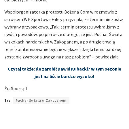
Współorganizatorka protestu Bożena Góra w rozmowie z
serwisem WP Sportowe Fakty przyznała, że termin nie został
wybrany przypadkowo. „Taki termin protestu wybraliśmy z
dwóch powodów: po pierwsze dlatego, że jest Puchar Świata
w skokach narciarskich w Zakopanem, a po drugie trwają
ferie. Zainteresowanie będzie większe i dzięki temu bardziej
zostanie zwrócona uwaga na nasz problem” – powiedziała.
Czytaj także: Ile zarobił Dawid Kubacki? W tym sezonie
jest na liście bardzo wysoko!
Źr.: Sport.pl
Tagi
Puchar Świata w Zakopanem