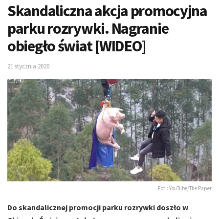
Skandaliczna akcja promocyjna
parku rozrywki. Nagranie
obiegło świat [WIDEO]
21 stycznia 2020
Fot.: YouTube/The Paper
Do skandalicznej promocji parku rozrywki doszło w