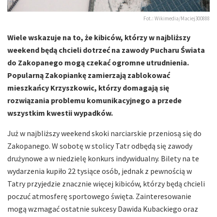
Fot.: Wikimedia/Maciej300888
Wiele wskazuje na to, że kibiców, którzy w najbliższy
weekend będą chcieli dotrzeć na zawody Pucharu Świata
do Zakopanego mogą czekać ogromne utrudnienia.
Popularną Zakopiankę zamierzają zablokować
mieszkańcy Krzyszkowic, którzy domagają się
rozwiązania problemu komunikacyjnego a przede
wszystkim kwestii wypadków.
Już w najbliższy weekend skoki narciarskie przeniosą się do
Zakopanego. W sobotę w stolicy Tatr odbędą się zawody
drużynowe a w niedzielę konkurs indywidualny. Bilety na te
wydarzenia kupiło 22 tysiące osób, jednak z pewnością w
Tatry przyjedzie znacznie więcej kibiców, którzy będą chcieli
poczuć atmosferę sportowego święta. Zainteresowanie
mogą wzmagać ostatnie sukcesy Dawida Kubackiego oraz