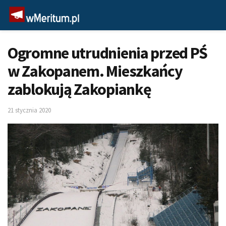
Ogromne utrudnienia przed PŚ
w Zakopanem. Mieszkańcy
zablokują Zakopiankę
21 stycznia 2020