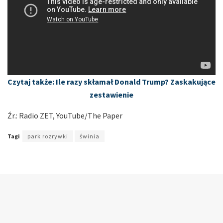
Czytaj także: Ile razy skłamał Donald Trump? Zaskakujące
zestawienie
Źr.: Radio ZET, YouTube/The Paper
Tagi
park rozrywki
świnia