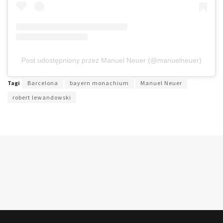
Post udostępniony przez Manuel Neuer (@manuelneuer)
Tagi
Barcelona
bayern monachium
Manuel Neuer
robert lewandowski