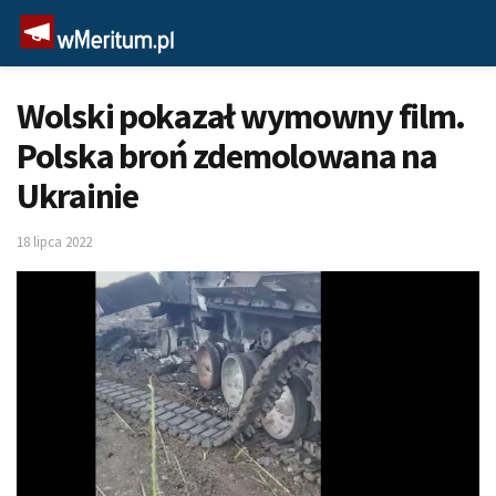
Wolski pokazał wymowny film.
Polska broń zdemolowana na
Ukrainie
18 lipca 2022