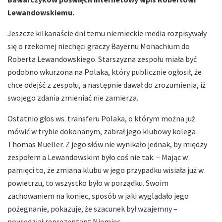
Lewandowskiemu.
Jeszcze kilkanaście dni temu niemieckie media rozpisywały
się o rzekomej niechęci graczy Bayernu Monachium do
Roberta Lewandowskiego. Starszyzna zespołu miała być
podobno wkurzona na Polaka, który publicznie ogłosił, że
chce odejść z zespołu, a następnie dawał do zrozumienia, iż
swojego zdania zmieniać nie zamierza.
Ostatnio głos ws. transferu Polaka, o którym można już
mówić w trybie dokonanym, zabrał jego klubowy kolega
Thomas Mueller. Z jego słów nie wynikało jednak, by między
zespołem a Lewandowskim było coś nie tak. – Mając w
pamięci to, że zmiana klubu w jego przypadku wisiała już w
powietrzu, to wszystko było w porządku. Swoim
zachowaniem na koniec, sposób w jaki wyglądało jego
pożegnanie, pokazuje, że szacunek był wzajemny –
powiedział reprezentant Niemiec.