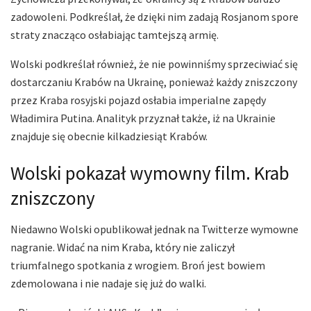
zadowoleni. Podkreślał, że dzięki nim zadają Rosjanom spore
straty znacząco osłabiając tamtejszą armię.
Wolski podkreślał również, że nie powinniśmy sprzeciwiać się
dostarczaniu Krabów na Ukrainę, ponieważ każdy zniszczony
przez Kraba rosyjski pojazd osłabia imperialne zapędy
Władimira Putina. Analityk przyznał także, iż na Ukrainie
znajduje się obecnie kilkadziesiąt Krabów.
Wolski pokazał wymowny film. Krab
zniszczony
Niedawno Wolski opublikował jednak na Twitterze wymowne
nagranie. Widać na nim Kraba, który nie zaliczył
triumfalnego spotkania z wrogiem. Broń jest bowiem
zdemolowana i nie nadaje się już do walki.