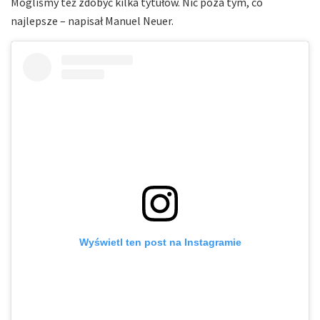
Mogliśmy też zdobyć kilka tytułów. Nic poza tym, co
najlepsze – napisał Manuel Neuer.
Wyświetl ten post na Instagramie