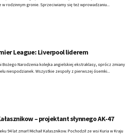
 w rodzinnym gronie. Sprzeciwiamy się też wprowadzaniu...
emier League: Liverpool liderem
i Bożego Narodzenia kolejka angielskiej ekstraklasy, oprócz zmiany
wielu niespodzianek. Wszystkie zespoły z pierwszej ósemki...
Kałasznikow – projektant słynnego AK-47
eku 94 lat zmarł Michaił Kałasznikow. Pochodził ze wsi Kuria w Kraju
.