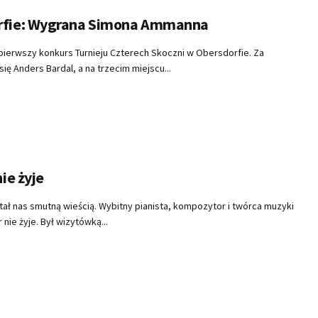
rfie: Wygrana Simona Ammanna
ierwszy konkurs Turnieju Czterech Skoczni w Obersdorfie. Za
ę Anders Bardal, a na trzecim miejscu...
nie żyje
tał nas smutną wieścią. Wybitny pianista, kompozytor i twórca muzyki
 nie żyje. Był wizytówką...