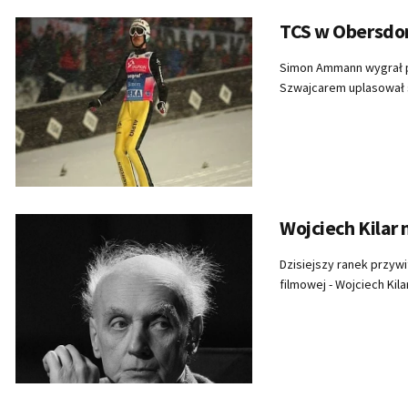
TCS w Obersdo
Simon Ammann wygrał p
Szwajcarem uplasował si
Wojciech Kilar 
Dzisiejszy ranek przywi
filmowej - Wojciech Kilar