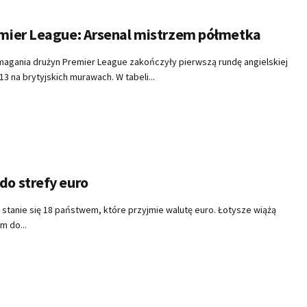
emier League: Arsenal mistrzem półmetka
zmagania drużyn Premier League zakończyły pierwszą rundę angielskiej
13 na brytyjskich murawach. W tabeli...
do strefy euro
a stanie się 18 państwem, które przyjmie walutę euro. Łotysze wiążą
m do...