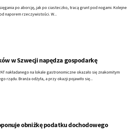
ięgania po aborcję, jak po ciasteczko, tracą grunt pod nogami. Kolejne
od naporem rzeczywistości. W...
ków w Szwecji napędza gospodarkę
VAT nakładanego na lokale gastronomiczne okazało się znakomitym
 rządu. Branża odżyła, a przy okazji pojawiło się...
roponuje obniżkę podatku dochodowego