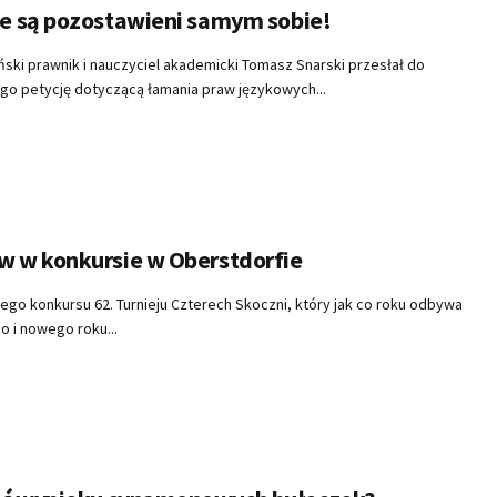
ie są pozostawieni samym sobie!
ski prawnik i nauczyciel akademicki Tomasz Snarski przesłał do
go petycję dotyczącą łamania praw językowych...
w w konkursie w Oberstdorfie
zego konkursu 62. Turnieju Czterech Skoczni, który jak co roku odbywa
o i nowego roku...