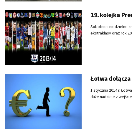
19. kolejka Pr
Sobotnie i niedzielne 
ekstraklasy oraz rok 20
Łotwa dołącza 
1 stycznia 2014 r. Łotw
duże nadzieje z wejście