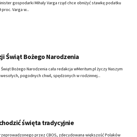
minister gospodarki Mihaly Varga rząd chce obniżyć stawkę podatku
proc. Varga w...
zji Świąt Bożego Narodzenia
się Świąt Bożego Narodzenia cała redakcja wMeritum.pl życzy Naszym
wesołych, pogodnych chwil, spędzonych w rodzinnej...
chodzić święta tradycyjnie
 przeprowadzonego przez CBOS, zdecydowana większość Polaków