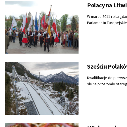
Polacy na Litw
W marcu 2011 roku gdań
Parlamentu Europejskie
Sześciu Polakó
Kwalifikacje do pierws
się na przełomie stareg