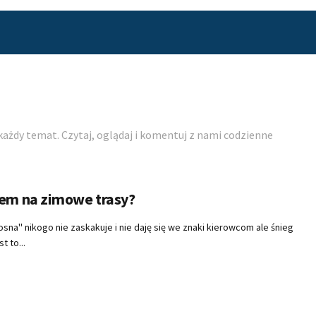
żdy temat. Czytaj, oglądaj i komentuj z nami codzienne
wem na zimowe trasy?
na'' nikogo nie zaskakuje i nie daję się we znaki kierowcom ale śnieg
 to...