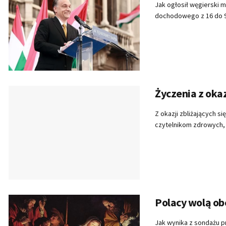
Jak ogłosił węgierski 
dochodowego z 16 do 9 
Życzenia z oka
Z okazji zbliżających 
czytelnikom zdrowych, 
Polacy wolą ob
Jak wynika z sondażu