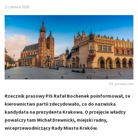
2 czerwca 2026
Fot. pixabay.com
Rzecznik prasowy PiS Rafał Bochenek poinformował, ze
kierownictwo partii zdecydowało, co do nazwiska
kandydata na prezydenta Krakowa. O przejęcie władzy
powalczy tam Michał Drewnicki, miejski radny,
wiceprzewodniczący Rady Miasta Kraków.