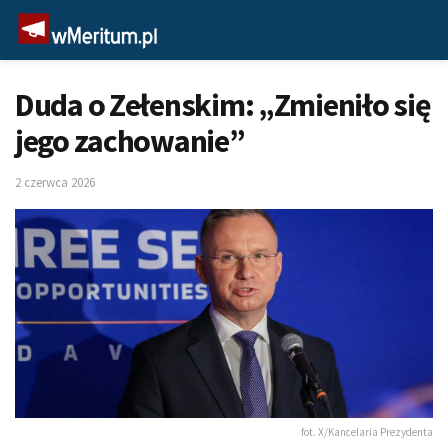
Duda o Zełenskim: „Zmieniło się
jego zachowanie”
2 czerwca 2026
fot. X/Kancelaria Prezydenta