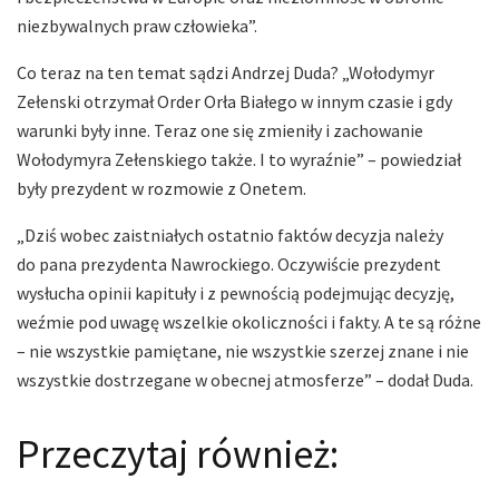
niezbywalnych praw człowieka”.
Co teraz na ten temat sądzi Andrzej Duda? „Wołodymyr
Zełenski otrzymał Order Orła Białego w innym czasie i gdy
warunki były inne. Teraz one się zmieniły i zachowanie
Wołodymyra Zełenskiego także. I to wyraźnie” – powiedział
były prezydent w rozmowie z Onetem.
„Dziś wobec zaistniałych ostatnio faktów decyzja należy
do pana prezydenta Nawrockiego. Oczywiście prezydent
wysłucha opinii kapituły i z pewnością podejmując decyzję,
weźmie pod uwagę wszelkie okoliczności i fakty. A te są różne
– nie wszystkie pamiętane, nie wszystkie szerzej znane i nie
wszystkie dostrzegane w obecnej atmosferze” – dodał Duda.
Przeczytaj również: