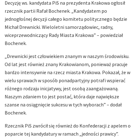
Decyzję ws. kandydata PiS na prezydenta Krakowa ogłosił
rzecznik partii Rafał Bochenek. „Kandydatem po
jednogłośnej decyzji całego komitetu politycznego będzie
Michał Drewnicki. Wieloletni samorządowiec, radny,
wiceprzewodniczący Rady Miasta Krakowa” – powiedział
Bochenek.
„Drewnicki jest człowiekiem znanym w naszym środowisku.
Od lat jest również znany Krakowianom, ponieważ pracuje
bardzo intensywnie na rzecz miasta Krakowa. Pokazał, że w
wielu sprawach w sposób ponadpartyjny potrafi wspierać
różnego rodzaju inicjatywy, jest osobą zaangażowaną.
Naszym zdaniem to jest postać, która daje największe
szanse na osiągnięcie sukcesu w tych wyborach” – dodał
Bochenek.
Rzecznik PiS zwrócił się również do Konfederacji z apelem o
poparcie tej kandydatury w ramach „jedności prawicy”.