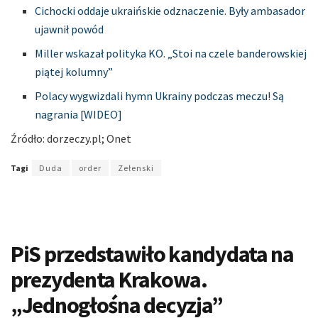
Cichocki oddaje ukraińskie odznaczenie. Były ambasador
ujawnił powód
Miller wskazał polityka KO. „Stoi na czele banderowskiej
piątej kolumny”
Polacy wygwizdali hymn Ukrainy podczas meczu! Są
nagrania [WIDEO]
Źródło: dorzeczy
.
pl; Onet
Tagi
Duda
order
Zełenski
PiS przedstawiło kandydata na
prezydenta Krakowa.
„Jednogłośna decyzja”