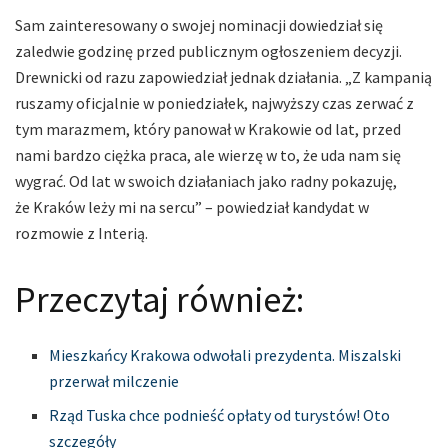
Sam zainteresowany o swojej nominacji dowiedział się
zaledwie godzinę przed publicznym ogłoszeniem decyzji.
Drewnicki od razu zapowiedział jednak działania. „Z kampanią
ruszamy oficjalnie w poniedziałek, najwyższy czas zerwać z
tym marazmem, który panował w Krakowie od lat, przed
nami bardzo ciężka praca, ale wierzę w to, że uda nam się
wygrać. Od lat w swoich działaniach jako radny pokazuję,
że Kraków leży mi na sercu” – powiedział kandydat w
rozmowie z Interią.
Przeczytaj również:
Mieszkańcy Krakowa odwołali prezydenta. Miszalski
przerwał milczenie
Rząd Tuska chce podnieść opłaty od turystów! Oto
szczegóły