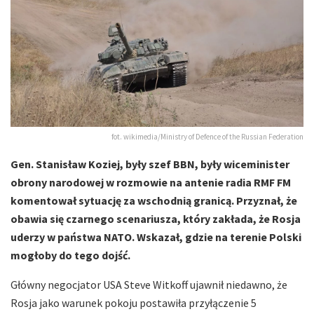
fot. wikimedia/Ministry of Defence of the Russian Federation
Gen. Stanisław Koziej, były szef BBN, były wiceminister
obrony narodowej w rozmowie na antenie radia RMF FM
komentował sytuację za wschodnią granicą. Przyznał, że
obawia się czarnego scenariusza, który zakłada, że Rosja
uderzy w państwa NATO. Wskazał, gdzie na terenie Polski
mogłoby do tego dojść.
Główny negocjator USA Steve Witkoff ujawnił niedawno, że
Rosja jako warunek pokoju postawiła przyłączenie 5