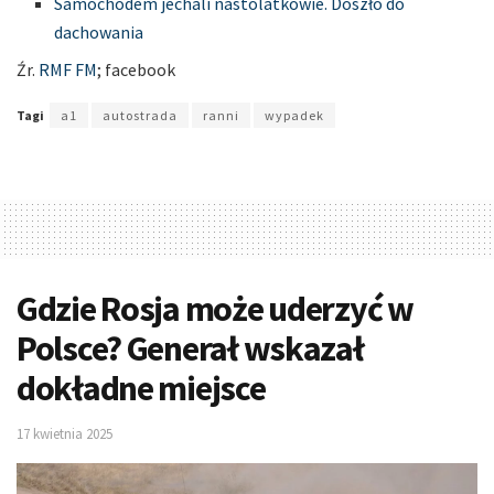
Samochodem jechali nastolatkowie. Doszło do
dachowania
Źr.
RMF FM
; facebook
Tagi
a1
autostrada
ranni
wypadek
Gdzie Rosja może uderzyć w
Polsce? Generał wskazał
dokładne miejsce
17 kwietnia 2025