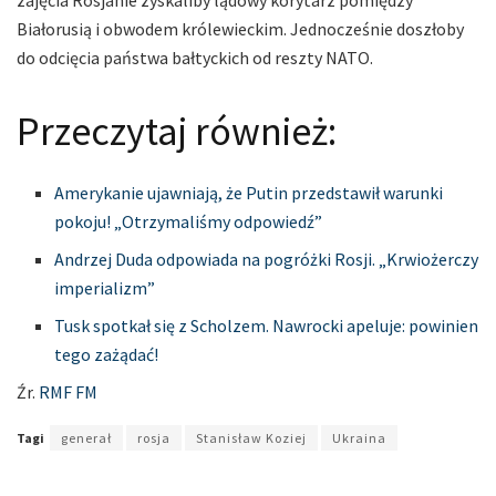
Białorusią i obwodem królewieckim. Jednocześnie doszłoby
do odcięcia państwa bałtyckich od reszty NATO.
Przeczytaj również:
Amerykanie ujawniają, że Putin przedstawił warunki
pokoju! „Otrzymaliśmy odpowiedź”
Andrzej Duda odpowiada na pogróżki Rosji. „Krwiożerczy
imperializm”
Tusk spotkał się z Scholzem. Nawrocki apeluje: powinien
tego zażądać!
Źr.
RMF FM
Tagi
generał
rosja
Stanisław Koziej
Ukraina