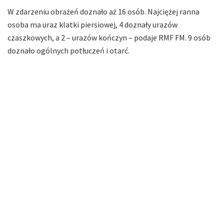
W zdarzeniu obrażeń doznało aż 16 osób. Najciężej ranna
osoba ma uraz klatki piersiowej, 4 doznały urazów
czaszkowych, a 2 – urazów kończyn – podaje RMF FM. 9 osób
doznało ogólnych potłuczeń i otarć.