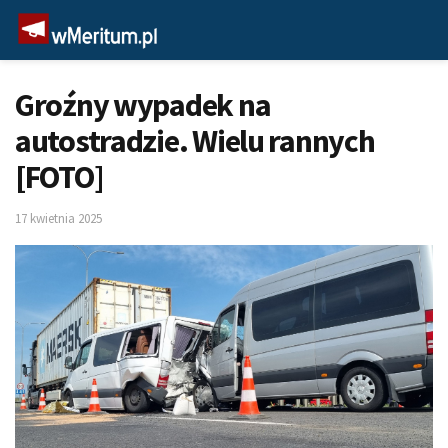
Groźny wypadek na
autostradzie. Wielu rannych
[FOTO]
17 kwietnia 2025