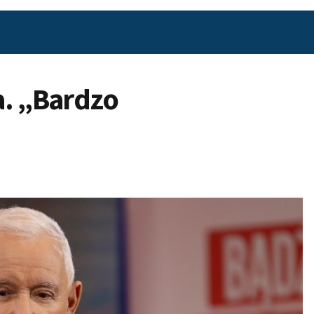
a. „Bardzo