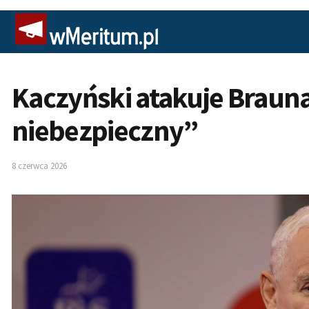
Kaczyński atakuje Braun
niebezpieczny”
8 czerwca 2026