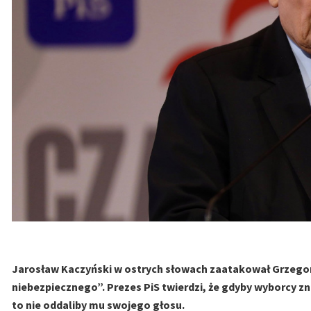
Jarosław Kaczyński w ostrych słowach zaatakował Grzegor
niebezpiecznego”. Prezes PiS twierdzi, że gdyby wyborcy z
to nie oddaliby mu swojego głosu.