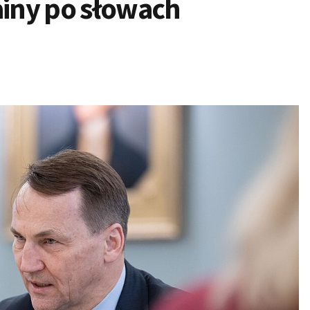
ainy po słowach