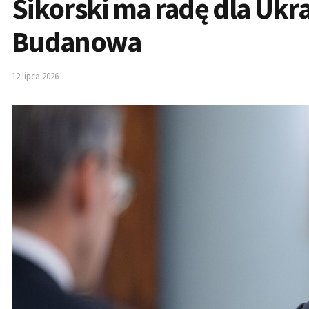
Sikorski ma radę dla Ukr
Budanowa
12 lipca 2026