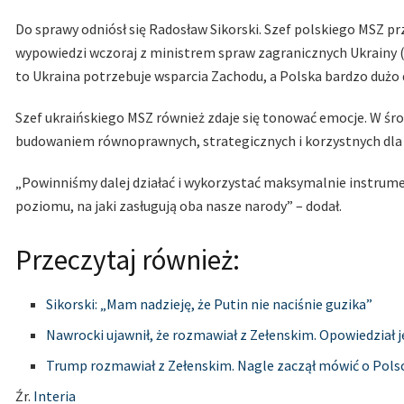
Do sprawy odniósł się Radosław Sikorski. Szef polskiego MSZ pr
wypowiedzi wczoraj z ministrem spraw zagranicznych Ukrainy (A
to Ukraina potrzebuje wsparcia Zachodu, a Polska bardzo dużo d
Szef ukraińskiego MSZ również zdaje się tonować emocje. W środ
budowaniem równoprawnych, strategicznych i korzystnych dla
„Powinniśmy dalej działać i wykorzystać maksymalnie instrum
poziomu, na jaki zasługują oba nasze narody” – dodał.
Przeczytaj również:
Sikorski: „Mam nadzieję, że Putin nie naciśnie guzika”
Nawrocki ujawnił, że rozmawiał z Zełenskim. Opowiedział 
Trump rozmawiał z Zełenskim. Nagle zaczął mówić o Pols
Źr.
Interia