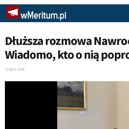
Dłuższa rozmowa Nawroc
Wiadomo, kto o nią popro
12 lipca 2026