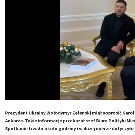
Prezydent Ukrainy Wołodymyr Zełenski miał poprosić Karo
Ankarze. Takie informacje przekazał szef Biura Polityki M
Spotkanie trwało około godziny i w dużej mierze dotyczyło 