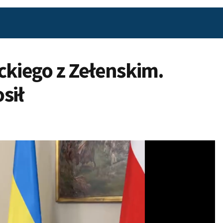
kiego z Zełenskim.
sił