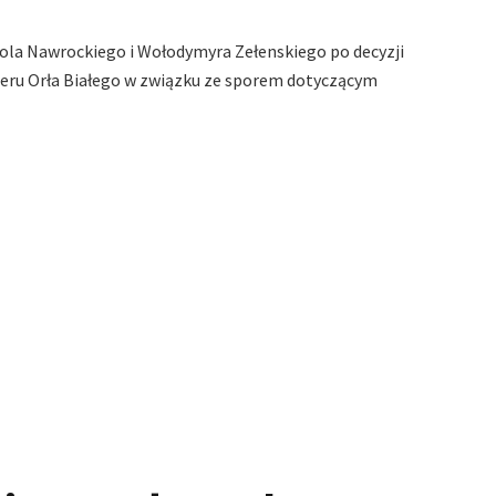
la Nawrockiego i Wołodymyra Zełenskiego po decyzji
eru Orła Białego w związku ze sporem dotyczącym