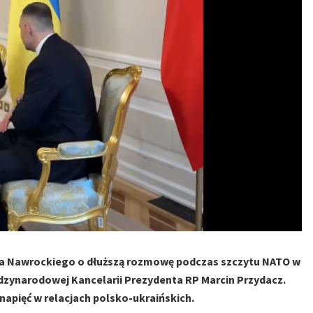
la Nawrockiego o dłuższą rozmowę podczas szczytu NATO w
iędzynarodowej Kancelarii Prezydenta RP Marcin Przydacz.
napięć w relacjach polsko-ukraińskich.