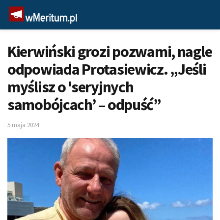
Kierwiński grozi pozwami, nagle
odpowiada Protasiewicz. „Jeśli
myślisz o 'seryjnych
samobójcach’ – odpuść”
5 maja 2024