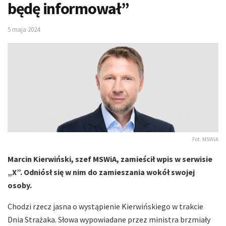
będę informował”
5 maja 2024
Fot. MSWiA
Marcin Kierwiński, szef MSWiA, zamieścił wpis w serwisie
„X”. Odniósł się w nim do zamieszania wokół swojej
osoby.
Chodzi rzecz jasna o wystąpienie Kierwińskiego w trakcie
Dnia Strażaka. Słowa wypowiadane przez ministra brzmiały