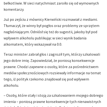
bełkotliwie. W sieci natychmiast zaroiło się od wymownych
komentarzy.
Już po zejściu z mównicy Kierwiński rozmawiał z mediami.
Tłumaczył, że winny był pogłos oraz problemy ze sprzętem
nagłaśniającym. Odniósł się też do sugestii, jakoby był pod
wpływem alkoholu publikując w sieci wynik badania
alkomatem, który wskazywał na 0.0.
Teraz minister zabrał głos i zagroził tym, którzy szkalowali
jego dobre imię. Zapowiedział, że poniosą konsekwencje
prawne. Chodzi zapewne o osoby, które za pośrednictwem
mediów społecznościowych rozsiewały informacje na temat
tego, iż polityk rzekomo znajdował się pod wpływem
alkoholu.
– Osoby, które stały i stoją za szkalowaniem mojego dobrego
imienia – poniosą prawne konsekwencje tych nienawistnych