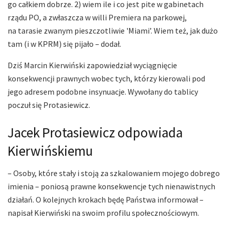
go całkiem dobrze. 2) wiem ile i co jest pite w gabinetach
rządu PO, a zwłaszcza w willi Premiera na parkowej,
na tarasie zwanym pieszczotliwie 'Miami’. Wiem też, jak dużo
tam (i w KPRM) się pijało – dodał.
Dziś Marcin Kierwiński zapowiedział wyciągnięcie
konsekwencji prawnych wobec tych, którzy kierowali pod
jego adresem podobne insynuacje. Wywołany do tablicy
poczuł się Protasiewicz.
Jacek Protasiewicz odpowiada
Kierwińskiemu
– Osoby, które stały i stoją za szkalowaniem mojego dobrego
imienia – poniosą prawne konsekwencje tych nienawistnych
działań. O kolejnych krokach będę Państwa informował –
napisał Kierwiński na swoim profilu społecznościowym.