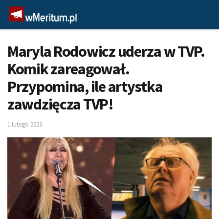
Maryla Rodowicz uderza w TVP.
Komik zareagował.
Przypomina, ile artystka
zawdzięcza TVP!
1 lutego 2023