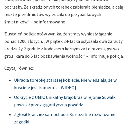
potrzeby. Ze skradzionych torebek zabierała pieniądze, a całą
resztę przedmiotów wyrzucała do przypadkowych
śmietników” – poinformowano.
Z ustaleń policjantów wynika, że straty wyniosły łącznie
ponad 1200 złotych. „W piątek 24-latka usłyszała dwa zarzuty
kradzieży. Zgodnie z kodeksem karnym za to przestępstwo
grozi kara do 5 lat pozbawienia wolności” – informuje policja.
Czytaj również:
Ukradła torebkę starszej kobiecie. Nie wiedziała, że w
kościele jest kamera… [WIDEO]
Odkrycie z UMK: Unikalny krajobraz w rejonie Suwałk
powstał przez gigantyczną powódź
Zgłosił kradzież samochodu. Kuriozalne rozwiązanie
zagadki