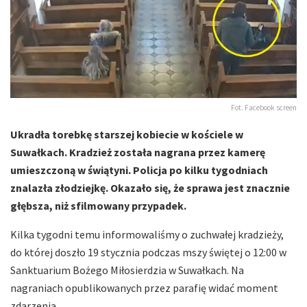
Fot. Facebook screen
Ukradła torebkę starszej kobiecie w kościele w
Suwałkach. Kradzież została nagrana przez kamerę
umieszczoną w świątyni. Policja po kilku tygodniach
znalazła złodziejkę. Okazało się, że sprawa jest znacznie
głębsza, niż sfilmowany przypadek.
Kilka tygodni temu informowaliśmy o zuchwałej kradzieży,
do której doszło 19 stycznia podczas mszy świętej o 12:00 w
Sanktuarium Bożego Miłosierdzia w Suwałkach. Na
nagraniach opublikowanych przez parafię widać moment
zdarzenia.