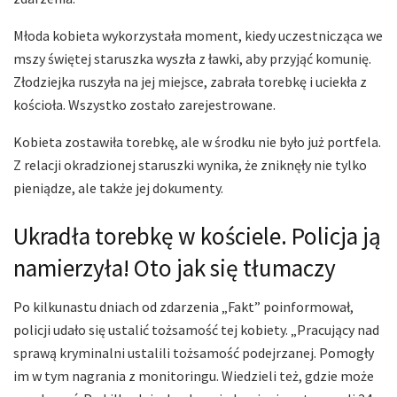
Młoda kobieta wykorzystała moment, kiedy uczestnicząca we
mszy świętej staruszka wyszła z ławki, aby przyjąć komunię.
Złodziejka ruszyła na jej miejsce, zabrała torebkę i uciekła z
kościoła. Wszystko zostało zarejestrowane.
Kobieta zostawiła torebkę, ale w środku nie było już portfela.
Z relacji okradzionej staruszki wynika, że zniknęły nie tylko
pieniądze, ale także jej dokumenty.
Ukradła torebkę w kościele. Policja ją
namierzyła! Oto jak się tłumaczy
Po kilkunastu dniach od zdarzenia „Fakt” poinformował,
policji udało się ustalić tożsamość tej kobiety. „Pracujący nad
sprawą kryminalni ustalili tożsamość podejrzanej. Pomogły
im w tym nagrania z monitoringu. Wiedzieli też, gdzie może