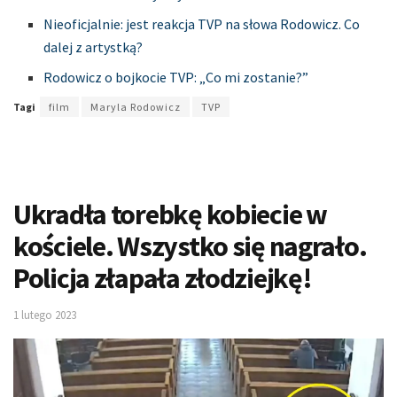
Nieoficjalnie: jest reakcja TVP na słowa Rodowicz. Co
dalej z artystką?
Rodowicz o bojkocie TVP: „Co mi zostanie?”
Tagi
film
Maryla Rodowicz
TVP
Ukradła torebkę kobiecie w
kościele. Wszystko się nagrało.
Policja złapała złodziejkę!
1 lutego 2023