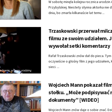
W sobotę minęła kolejna rocznica urodzin
Przybylskiej. Niestety słynna aktorka nie
dnia, bo zmarła kilkanaście lat temu ...
Trzaskowski przerwał milcz
filmu ze swoim udziałem. 
wywołał setki komentarzy
Rafał Trzaskowski znów dał do pieca. Tym
oczywiście o głośny film z jego udziałem, 
sieci. ...
Wojciech Mann pokazał fil
stołku. „Może podpisywać 
dokumenty” [WIDEO]
Wojciech Mann znów daje o sobie znać. Dz