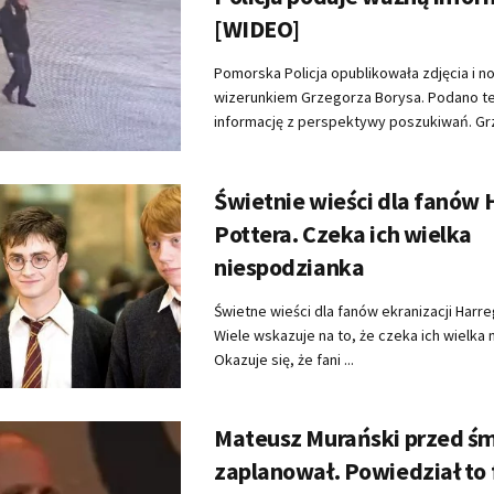
[WIDEO]
Pomorska Policja opublikowała zdjęcia i no
wizerunkiem Grzegorza Borysa. Podano t
informację z perspektywy poszukiwań. Grz
Świetnie wieści dla fanów 
Pottera. Czeka ich wielka
niespodzianka
Świetne wieści dla fanów ekranizacji Harre
Wiele wskazuje na to, że czeka ich wielka
Okazuje się, że fani ...
Mateusz Murański przed śm
zaplanował. Powiedział to