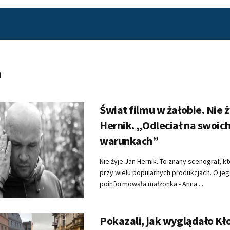
m
Świat filmu w żałobie. Nie 
Hernik. „Odleciał na swoic
warunkach”
Nie żyje Jan Hernik. To znany scenograf, k
przy wielu popularnych produkcjach. O jeg
poinformowała małżonka - Anna ...
Pokazali, jak wyglądało Kł