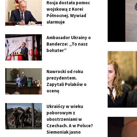
Rosja dostała pomoc
wojskową z Korei
Północnej. Wywiad
alarmuje
Ambasador Ukrainy o
Banderze: „To nasz
bohater”
Nawrocki od roku
prezydentem.
Zapytali Polaków o
ocenę
Ukraińcy w wieku
poborowym z
obostrzeniami w
Czechach. A w Polsce?
Siemoniak jasno