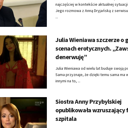
najczęściej w kontekście aktualnej sytuacji
Jego rozmowa z Anną Dryjańską z serwisu
...
Julia Wieniawa szczerze o 
scenach erotycznych. „Zaws
denerwuję”
Julia Wieniawa od wielu lat buduje swoją p
Sama przyznaje, że dzięki temu sama ma 
innymi na to, ...
Siostra Anny Przybylskiej
opublikowała wzruszający f
szpitala