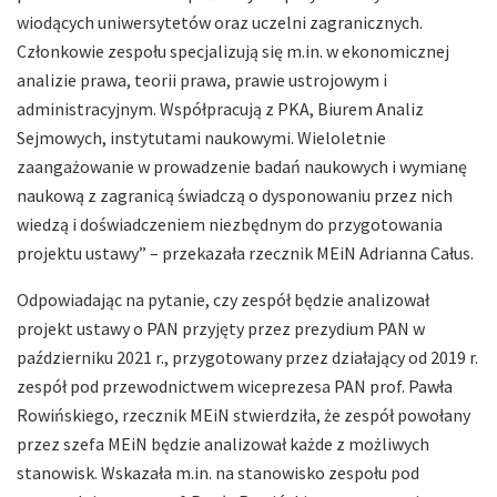
wiodących uniwersytetów oraz uczelni zagranicznych.
Członkowie zespołu specjalizują się m.in. w ekonomicznej
analizie prawa, teorii prawa, prawie ustrojowym i
administracyjnym. Współpracują z PKA, Biurem Analiz
Sejmowych, instytutami naukowymi. Wieloletnie
zaangażowanie w prowadzenie badań naukowych i wymianę
naukową z zagranicą świadczą o dysponowaniu przez nich
wiedzą i doświadczeniem niezbędnym do przygotowania
projektu ustawy” – przekazała rzecznik MEiN Adrianna Całus.
Odpowiadając na pytanie, czy zespół będzie analizował
projekt ustawy o PAN przyjęty przez prezydium PAN w
październiku 2021 r., przygotowany przez działający od 2019 r.
zespół pod przewodnictwem wiceprezesa PAN prof. Pawła
Rowińskiego, rzecznik MEiN stwierdziła, że zespół powołany
przez szefa MEiN będzie analizował każde z możliwych
stanowisk. Wskazała m.in. na stanowisko zespołu pod