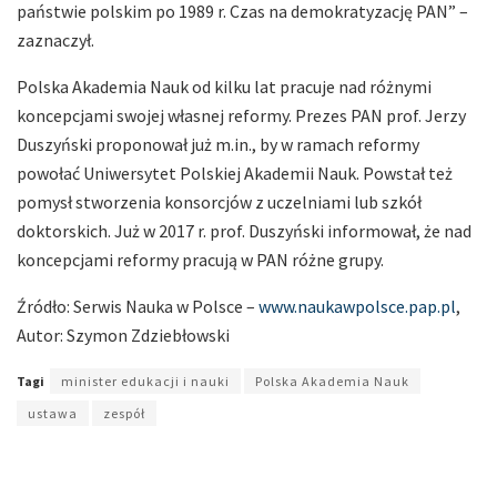
państwie polskim po 1989 r. Czas na demokratyzację PAN” –
zaznaczył.
Polska Akademia Nauk od kilku lat pracuje nad różnymi
koncepcjami swojej własnej reformy. Prezes PAN prof. Jerzy
Duszyński proponował już m.in., by w ramach reformy
powołać Uniwersytet Polskiej Akademii Nauk. Powstał też
pomysł stworzenia konsorcjów z uczelniami lub szkół
doktorskich. Już w 2017 r. prof. Duszyński informował, że nad
koncepcjami reformy pracują w PAN różne grupy.
Źródło: Serwis Nauka w Polsce –
www.naukawpolsce.pap.pl
,
Autor: Szymon Zdziebłowski
Tagi
minister edukacji i nauki
Polska Akademia Nauk
ustawa
zespół