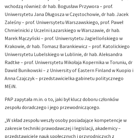
wchodzą również: dr hab. Bogusław Przywora – prof.
Uniwersytetu Jana Długosza w Częstochowie, dr hab. Jacek
Zaleśny – prof. Uniwersytetu Warszawskiego, prof. Paweł
Chmielnicki z Uczelni Łazarskiego w Warszawie, dr hab.
Marek Mączyński – prof. Uniwersytetu Jagiellońskiego w
Krakowie, dr hab. Tomasz Barankiewicz – prof. Katolickiego
Uniwersytetu Lubelskiego w Lublinie, dr hab. Aleksandra
Radtke – prof. Uniwersytetu Mikołaja Kopernika w Toruniu, dr
Dawid Bunikowski – z University of Eastern Finland w Kuopio i
Anna Czajczyk – przedstawicielka gabinetu politycznego
MEiN.
PAP zapytała m.in. o to, jaki był klucz doboru członków
zespołu doradczego i jego przewodniczącego.
„W skład zespołu weszły osoby posiadające kompetencje w
zakresie techniki prawodawczej i legislacji, akademicy –
przedstawiciele nauk społecznych i przyrodniczych z