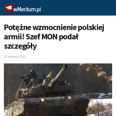
Potężne wzmocnienie polskiej
armii! Szef MON podał
szczegóły
27 sierpnia 2022