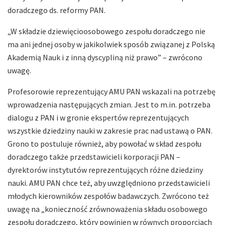
doradczego ds. reformy PAN.
„W składzie dziewięcioosobowego zespołu doradczego nie
ma ani jednej osoby w jakikolwiek sposób związanej z Polską
Akademią Nauk i z inną dyscypliną niż prawo” – zwrócono
uwagę.
Profesorowie reprezentujący AMU PAN wskazali na potrzebę
wprowadzenia następujących zmian. Jest to m.in. potrzeba
dialogu z PAN i w gronie ekspertów reprezentujących
wszystkie dziedziny nauki w zakresie prac nad ustawą o PAN.
Grono to postuluje również, aby powołać w skład zespołu
doradczego także przedstawicieli korporacji PAN –
dyrektorów instytutów reprezentujących różne dziedziny
nauki. AMU PAN chce też, aby uwzględniono przedstawicieli
młodych kierowników zespołów badawczych. Zwrócono też
uwagę na „konieczność zrównoważenia składu osobowego
zespołu doradczego, który powinien w równych proporcjach