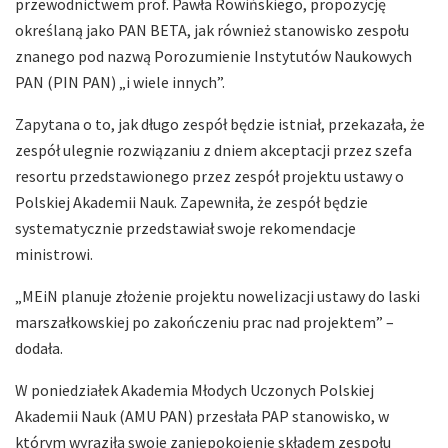
przewodnictwem prof. Pawła Rowińskiego, propozycję
określaną jako PAN BETA, jak również stanowisko zespołu
znanego pod nazwą Porozumienie Instytutów Naukowych
PAN (PIN PAN) „i wiele innych”.
Zapytana o to, jak długo zespół będzie istniał, przekazała, że
zespół ulegnie rozwiązaniu z dniem akceptacji przez szefa
resortu przedstawionego przez zespół projektu ustawy o
Polskiej Akademii Nauk. Zapewniła, że zespół będzie
systematycznie przedstawiał swoje rekomendacje
ministrowi.
„MEiN planuje złożenie projektu nowelizacji ustawy do laski
marszałkowskiej po zakończeniu prac nad projektem” –
dodała.
W poniedziałek Akademia Młodych Uczonych Polskiej
Akademii Nauk (AMU PAN) przesłała PAP stanowisko, w
którym wyraziła swoje zaniepokojenie składem zespołu