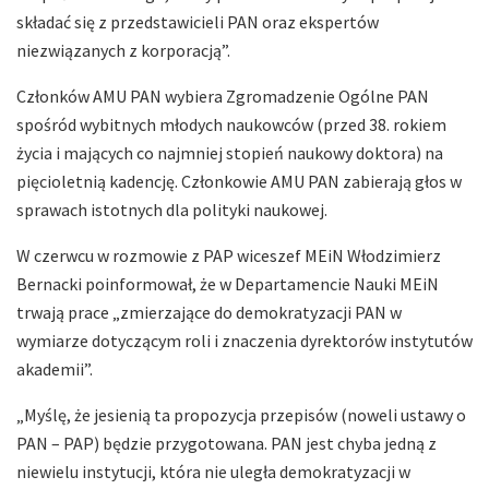
składać się z przedstawicieli PAN oraz ekspertów
niezwiązanych z korporacją”.
Członków AMU PAN wybiera Zgromadzenie Ogólne PAN
spośród wybitnych młodych naukowców (przed 38. rokiem
życia i mających co najmniej stopień naukowy doktora) na
pięcioletnią kadencję. Członkowie AMU PAN zabierają głos w
sprawach istotnych dla polityki naukowej.
W czerwcu w rozmowie z PAP wiceszef MEiN Włodzimierz
Bernacki poinformował, że w Departamencie Nauki MEiN
trwają prace „zmierzające do demokratyzacji PAN w
wymiarze dotyczącym roli i znaczenia dyrektorów instytutów
akademii”.
„Myślę, że jesienią ta propozycja przepisów (noweli ustawy o
PAN – PAP) będzie przygotowana. PAN jest chyba jedną z
niewielu instytucji, która nie uległa demokratyzacji w