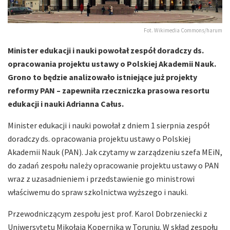
Fot. Wikimedia Commons/harum
Minister edukacji i nauki powołał zespół doradczy ds.
opracowania projektu ustawy o Polskiej Akademii Nauk.
Grono to będzie analizowało istniejące już projekty
reformy PAN – zapewniła rzeczniczka prasowa resortu
edukacji i nauki Adrianna Całus.
Minister edukacji i nauki powołał z dniem 1 sierpnia zespół
doradczy ds. opracowania projektu ustawy o Polskiej
Akademii Nauk (PAN). Jak czytamy w zarządzeniu szefa MEiN,
do zadań zespołu należy opracowanie projektu ustawy o PAN
wraz z uzasadnieniem i przedstawienie go ministrowi
właściwemu do spraw szkolnictwa wyższego i nauki.
Przewodniczącym zespołu jest prof. Karol Dobrzeniecki z
Uniwersytetu Mikołaja Kopernika w Toruniu. W skład zespołu