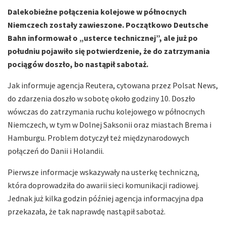
Dalekobieżne połączenia kolejowe w północnych
Niemczech zostały zawieszone. Początkowo Deutsche
Bahn informował o „usterce technicznej”, ale już po
południu pojawiło się potwierdzenie, że do zatrzymania
pociągów doszło, bo nastąpił sabotaż.
Jak informuje agencja Reutera, cytowana przez Polsat News,
do zdarzenia doszło w sobotę około godziny 10. Doszło
wówczas do zatrzymania ruchu kolejowego w północnych
Niemczech, w tym w Dolnej Saksonii oraz miastach Brema i
Hamburgu. Problem dotyczył też międzynarodowych
połączeń do Danii i Holandii.
Pierwsze informacje wskazywały na usterkę techniczną,
która doprowadziła do awarii sieci komunikacji radiowej.
Jednak już kilka godzin później agencja informacyjna dpa
przekazała, że tak naprawdę nastąpił sabotaż.