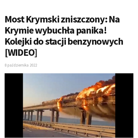
Most Krymski zniszczony: Na
Krymie wybuchła panika!
Kolejki do stacji benzynowych
[WIDEO]
8 października 2022