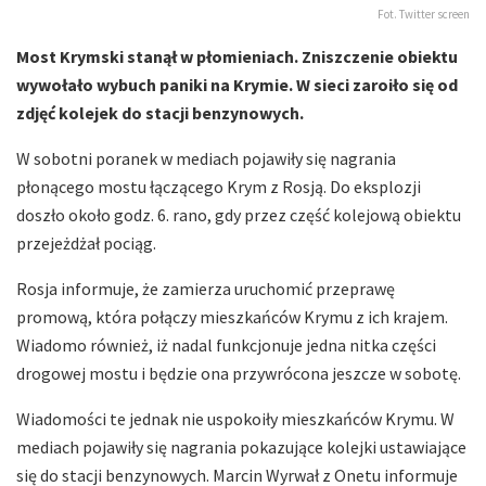
Fot. Twitter screen
Most Krymski stanął w płomieniach. Zniszczenie obiektu
wywołało wybuch paniki na Krymie. W sieci zaroiło się od
zdjęć kolejek do stacji benzynowych.
W sobotni poranek w mediach pojawiły się nagrania
płonącego mostu łączącego Krym z Rosją. Do eksplozji
doszło około godz. 6. rano, gdy przez część kolejową obiektu
przejeżdżał pociąg.
Rosja informuje, że zamierza uruchomić przeprawę
promową, która połączy mieszkańców Krymu z ich krajem.
Wiadomo również, iż nadal funkcjonuje jedna nitka części
drogowej mostu i będzie ona przywrócona jeszcze w sobotę.
Wiadomości te jednak nie uspokoiły mieszkańców Krymu. W
mediach pojawiły się nagrania pokazujące kolejki ustawiające
się do stacji benzynowych. Marcin Wyrwał z Onetu informuje