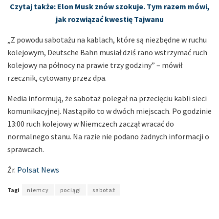
Czytaj także: Elon Musk znów szokuje. Tym razem mówi,
jak rozwiązać kwestię Tajwanu
„Z powodu sabotażu na kablach, które są niezbędne w ruchu
kolejowym, Deutsche Bahn musiał dziś rano wstrzymać ruch
kolejowy na północy na prawie trzy godziny” – mówił
rzecznik, cytowany przez dpa.
Media informują, że sabotaż polegał na przecięciu kabli sieci
komunikacyjnej. Nastąpiło to w dwóch miejscach. Po godzinie
13:00 ruch kolejowy w Niemczech zaczął wracać do
normalnego stanu. Na razie nie podano żadnych informacji o
sprawcach.
Źr.
Polsat News
Tagi
niemcy
pociągi
sabotaż