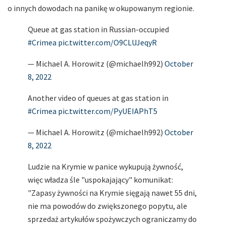
o innych dowodach na panikę w okupowanym regionie.
Queue at gas station in Russian-occupied
#Crimea
pic.twitter.com/O9CLUJeqyR
— Michael A. Horowitz (@michaelh992)
October
8, 2022
Another video of queues at gas station in
#Crimea
pic.twitter.com/PyUEIAPhT5
— Michael A. Horowitz (@michaelh992)
October
8, 2022
Ludzie na Krymie w panice wykupują żywność,
więc władza śle "uspokajający" komunikat:
"Zapasy żywności na Krymie sięgają nawet 55 dni,
nie ma powodów do zwiększonego popytu, ale
sprzedaż artykułów spożywczych ograniczamy do