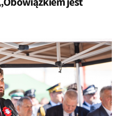
 „Obowiązkiem jest