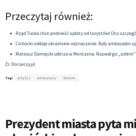
Przeczytaj również:
Rząd Tuska chce podnieść opłaty od turystów! Oto szczeg
Cichocki oddaje ukraińskie odznaczenie. Były ambasador u
Mateusz Damięcki uderza w Mentzena. Nazwał go „osłem”
Źr. Dorzeczy
.
pl
Tagi
artyści
emerytury
Skolim
Prezydent miasta pyta m