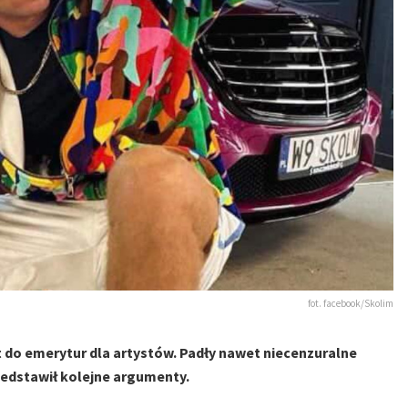
fot. facebook/Skolim
do emerytur dla artystów. Padły nawet niecenzuralne
zedstawił kolejne argumenty.