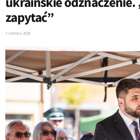
ukraińskie odznaczenie.
zapytać”
2 czerwca 2026