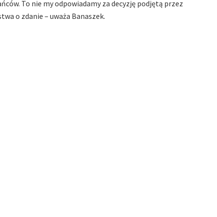
ńców. To nie my odpowiadamy za decyzję podjętą przez
stwa o zdanie – uważa Banaszek.